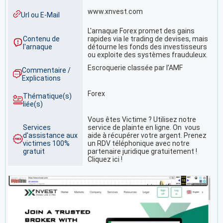
www.xnvest.com
Url ou E-Mail
L'arnaque Forex promet des gains
Contenu de
rapides via le trading de devises, mais
l'arnaque
détourne les fonds des investisseurs
ou exploite des systèmes frauduleux.
Escroquerie classée par l’AMF
Commentaire /
Explications
Forex
Thématique(s)
liée(s)
Vous êtes Victime ? Utilisez notre
Services
service de plainte en ligne. On vous
d'assistance aux
aide à récupérer votre argent. Prenez
victimes 100%
un RDV téléphonique avec notre
gratuit
partenaire juridique gratuitement !
Cliquez ici !