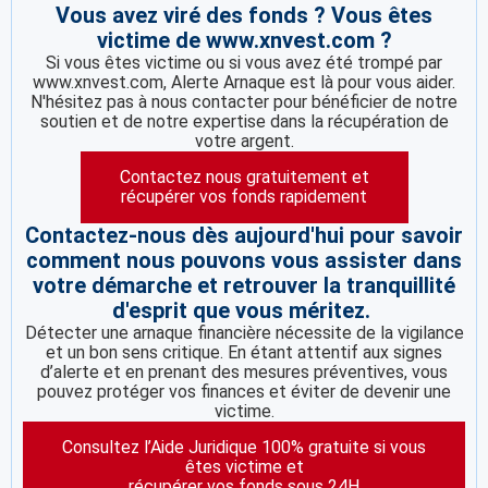
Vous avez viré des fonds ? Vous êtes
victime de www.xnvest.com ?
Si vous êtes victime ou si vous avez été trompé par
www.xnvest.com, Alerte Arnaque est là pour vous aider.
N'hésitez pas à nous contacter pour bénéficier de notre
soutien et de notre expertise dans la récupération de
votre argent.
Contactez nous gratuitement et
récupérer vos fonds rapidement
Contactez-nous dès aujourd'hui pour savoir
comment nous pouvons vous assister dans
votre démarche et retrouver la tranquillité
d'esprit que vous méritez.
Détecter une arnaque financière nécessite de la vigilance
et un bon sens critique. En étant attentif aux signes
d’alerte et en prenant des mesures préventives, vous
pouvez protéger vos finances et éviter de devenir une
victime.
Consultez l’Aide Juridique 100% gratuite si vous
êtes victime et
récupérer vos fonds sous 24H