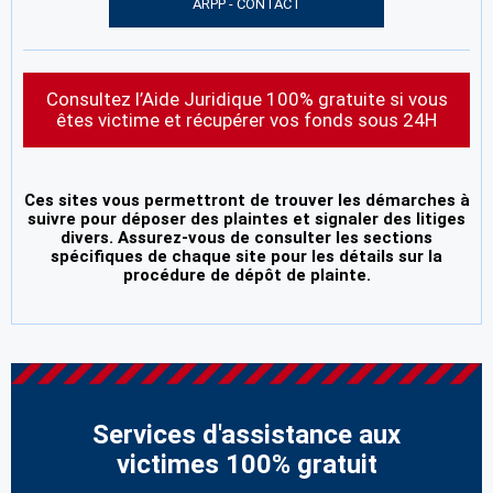
ARPP - CONTACT
Consultez l’Aide Juridique 100% gratuite si vous
êtes victime et récupérer vos fonds sous 24H
Ces sites vous permettront de trouver les démarches à
suivre pour déposer des plaintes et signaler des litiges
divers. Assurez-vous de consulter les sections
spécifiques de chaque site pour les détails sur la
procédure de dépôt de plainte.
Services d'assistance aux
victimes 100% gratuit