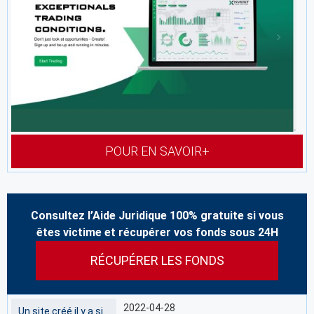
POUR EN SAVOIR+
Consultez l’Aide Juridique 100% gratuite si vous
êtes victime et récupérer vos fonds sous 24H
RÉCUPÉRER LES FONDS
2022-04-28
Un site créé il y a si