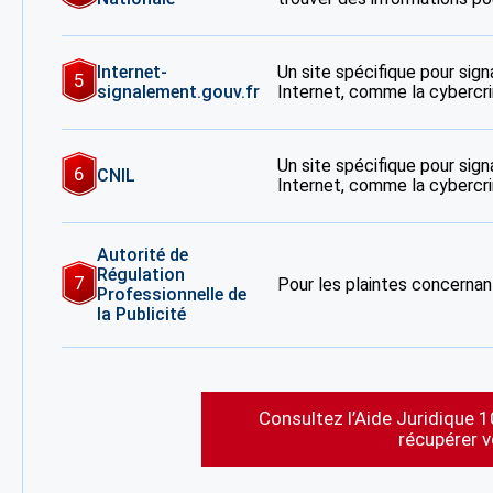
Internet-
Un site spécifique pour signa
5
signalement.gouv.fr
Internet, comme la cybercrim
Un site spécifique pour signa
6
CNIL
Internet, comme la cybercrim
Autorité de
Régulation
7
Pour les plaintes concernant
Professionnelle de
la Publicité
Consultez l’Aide Juridique 1
récupérer 