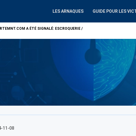
LES ARNAQUES
GUIDE POUR LES VIC
ARTEMNT.COM
A ÉTÉ SIGNALÉ: ESCROQUERIE /
ATTENTION !
ALP
4-11-08