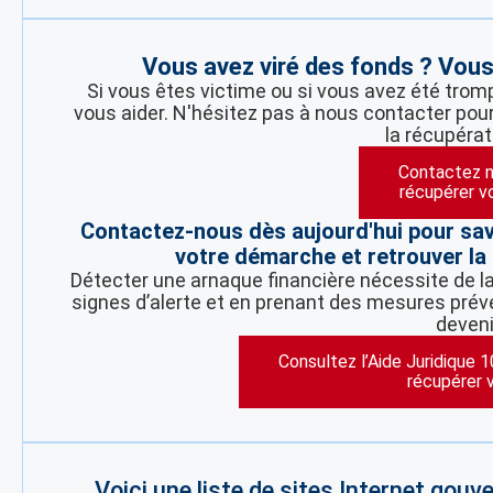
Vous avez viré des fonds ? Vou
Si vous êtes victime ou si vous avez été trom
vous aider. N'hésitez pas à nous contacter pour
la récupérat
Contactez n
récupérer v
Contactez-nous dès aujourd'hui pour sa
votre démarche et retrouver la 
Détecter une arnaque financière nécessite de la 
signes d’alerte et en prenant des mesures préve
deveni
Consultez l’Aide Juridique 
récupérer 
Voici une liste de sites Internet gou