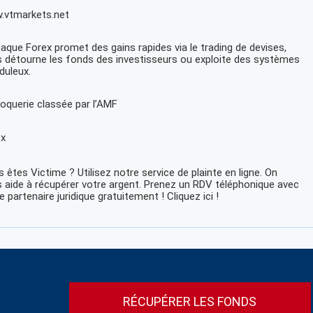
.vtmarkets.net
naque Forex promet des gains rapides via le trading de devises,
 détourne les fonds des investisseurs ou exploite des systèmes
duleux.
oquerie classée par l’AMF
ex
 êtes Victime ? Utilisez notre service de plainte en ligne. On
 aide à récupérer votre argent. Prenez un RDV téléphonique avec
e partenaire juridique gratuitement ! Cliquez ici !
RÉCUPÉRER LES FONDS