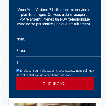
Vous êtes Victime ? Utilisez notre service de
plainte en ligne. On vous aide à récupérer
votre argent. Prenez un RDV téléphonique
avec notre partenaire juridique gratuitement !
En cliquant sur « Cliquez ici ! », vous acceptez notre politique
de confidentialité et nos conditions d'utilisation.