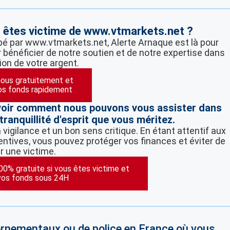
s êtes victime de www.vtmarkets.net ?
pé par www.vtmarkets.net, Alerte Arnaque est là pour
 bénéficier de notre soutien et de notre expertise dans
ion de votre argent.
ous gratuitement et
os fonds rapidement
voir comment nous pouvons vous assister dans
tranquillité d'esprit que vous méritez.
vigilance et un bon sens critique. En étant attentif aux
ntives, vous pouvez protéger vos finances et éviter de
r une victime.
100% gratuite si vous êtes victime et
vos fonds sous 24H
vernementaux ou de police en France où vous