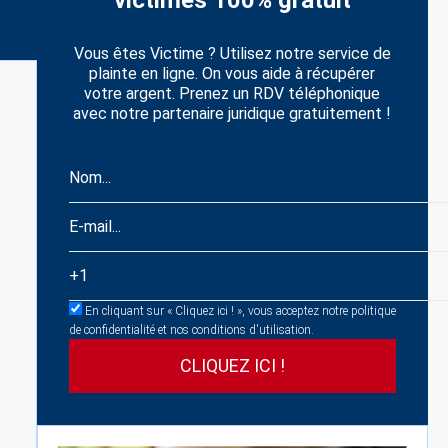
victimes 100% gratuit
Vous êtes Victime ? Utilisez notre service de
plainte en ligne. On vous aide à récupérer
votre argent. Prenez un RDV téléphonique
avec notre partenaire juridique gratuitement !
En cliquant sur « Cliquez ici ! », vous acceptez notre politique
de confidentialité et nos conditions d'utilisation.