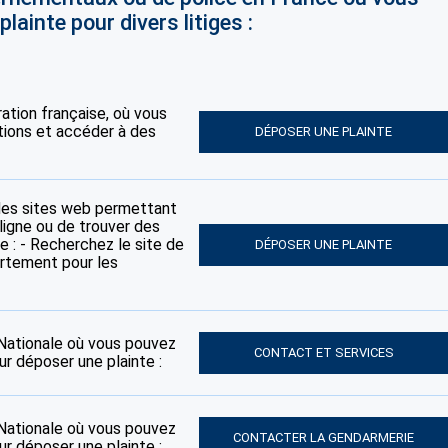
lainte pour divers litiges :
tration française, où vous
tions et accéder à des
DÉPOSER UNE PLAINTE
des sites web permettant
ligne ou de trouver des
e : - Recherchez le site de
DÉPOSER UNE PLAINTE
artement pour les
e Nationale où vous pouvez
CONTACT ET SERVICES
ur déposer une plainte :
e Nationale où vous pouvez
CONTACTER LA GENDARMERIE
ur déposer une plainte :