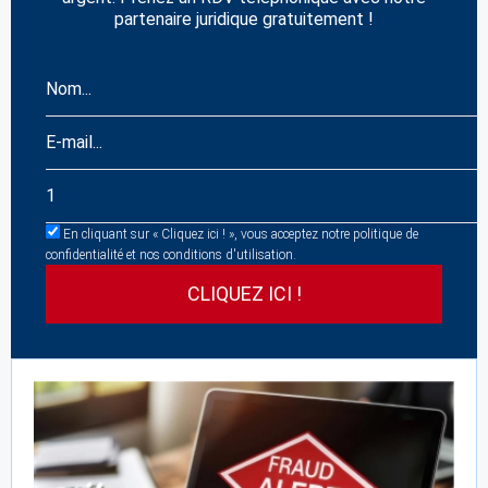
partenaire juridique gratuitement !
En cliquant sur « Cliquez ici ! », vous acceptez notre politique de
confidentialité et nos conditions d'utilisation.