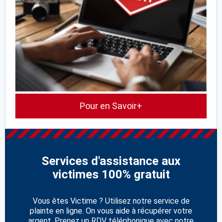
Pour en Savoir+
Services d'assistance aux
victimes 100% gratuit
Vous êtes Victime ? Utilisez notre service de
plainte en ligne. On vous aide à récupérer votre
argent. Prenez un RDV téléphonique avec notre