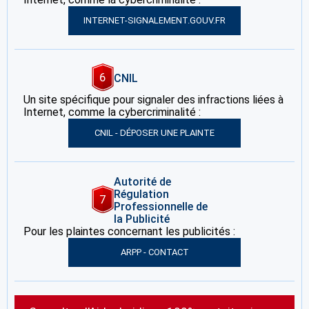
INTERNET-SIGNALEMENT.GOUV.FR
6
CNIL
Un site spécifique pour signaler des infractions liées à
Internet, comme la cybercriminalité :
CNIL - DÉPOSER UNE PLAINTE
Autorité de
Régulation
7
Professionnelle de
la Publicité
Pour les plaintes concernant les publicités :
ARPP - CONTACT