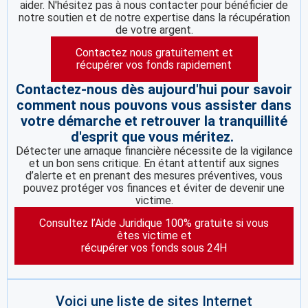
aider. N'hésitez pas à nous contacter pour bénéficier de
notre soutien et de notre expertise dans la récupération
de votre argent.
Contactez nous gratuitement et
récupérer vos fonds rapidement
Contactez-nous dès aujourd'hui pour savoir
comment nous pouvons vous assister dans
votre démarche et retrouver la tranquillité
d'esprit que vous méritez.
Détecter une arnaque financière nécessite de la vigilance
et un bon sens critique. En étant attentif aux signes
d’alerte et en prenant des mesures préventives, vous
pouvez protéger vos finances et éviter de devenir une
victime.
Consultez l’Aide Juridique 100% gratuite si vous
êtes victime et
récupérer vos fonds sous 24H
Voici une liste de sites Internet