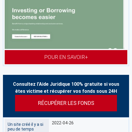
POUR EN SAVOIR+
Consultez l’Aide Juridique 100% gratuite si vous
êtes victime et récupérer vos fonds sous 24H
RÉCUPÉRER LES FONDS
2022-04-26
Un site créé il y a si
peu de temps