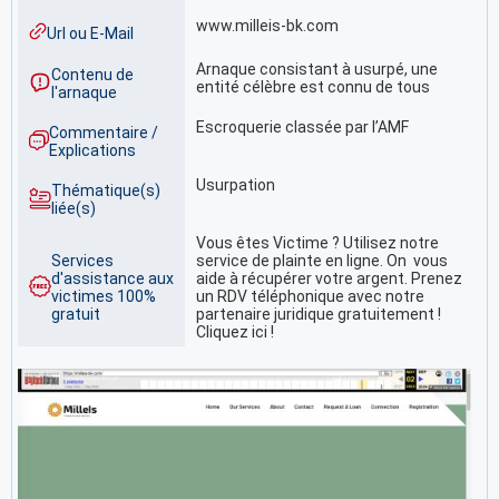
www.milleis-bk.com
Url ou E-Mail
Arnaque consistant à usurpé, une
Contenu de
entité célèbre est connu de tous
l'arnaque
Escroquerie classée par l’AMF
Commentaire /
Explications
Usurpation
Thématique(s)
liée(s)
Vous êtes Victime ? Utilisez notre
Services
service de plainte en ligne. On vous
d'assistance aux
aide à récupérer votre argent. Prenez
victimes 100%
un RDV téléphonique avec notre
gratuit
partenaire juridique gratuitement !
Cliquez ici !