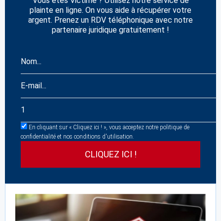
Vous êtes Victime ? Utilisez notre service de
plainte en ligne. On vous aide à récupérer votre
argent. Prenez un RDV téléphonique avec notre
partenaire juridique gratuitement !
En cliquant sur « Cliquez ici ! », vous acceptez notre politique de
confidentialité et nos conditions d'utilisation.