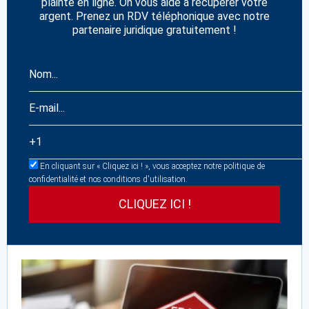
plainte en ligne. On vous aide à récupérer votre
argent. Prenez un RDV téléphonique avec notre
partenaire juridique gratuitement !
En cliquant sur « Cliquez ici ! », vous acceptez notre politique de
confidentialité et nos conditions d'utilisation.