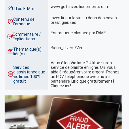
www.gst-investissements.com
Url ou E-Mail
Investir sur le vin ou dans des caves
Contenu de
prestigieuses
l'arnaque
Escroquerie classée par l’AMF
Commentaire /
Explications
Biens_divers/Vin
Thématique(s)
liée(s)
Vous êtes Victime ? Utilisez notre
Services
service de plainte en ligne. On vous
d'assistance aux
aide à récupérer votre argent. Prenez
victimes 100%
un RDV téléphonique avec notre
gratuit
partenaire juridique gratuitement !
Cliquez ici !