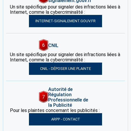
signalement.gouv.fr
Un site spécifique pour signaler des infractions liées à
Internet, comme la cybercriminalité :
INTERNET-SIGNALEMENT.GOUV.FR
6
CNIL
Un site spécifique pour signaler des infractions liées à
Internet, comme la cybercriminalité :
CNIL - DÉPOSER UNE PLAINTE
Autorité de
Régulation
7
Professionnelle de
la Publicité
Pour les plaintes concernant les publicités :
ARPP - CONTACT