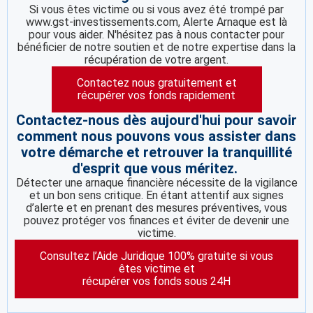
Si vous êtes victime ou si vous avez été trompé par
www.gst-investissements.com, Alerte Arnaque est là
pour vous aider. N'hésitez pas à nous contacter pour
bénéficier de notre soutien et de notre expertise dans la
récupération de votre argent.
Contactez nous gratuitement et
récupérer vos fonds rapidement
Contactez-nous dès aujourd'hui pour savoir
comment nous pouvons vous assister dans
votre démarche et retrouver la tranquillité
d'esprit que vous méritez.
Détecter une arnaque financière nécessite de la vigilance
et un bon sens critique. En étant attentif aux signes
d’alerte et en prenant des mesures préventives, vous
pouvez protéger vos finances et éviter de devenir une
victime.
Consultez l’Aide Juridique 100% gratuite si vous
êtes victime et
récupérer vos fonds sous 24H