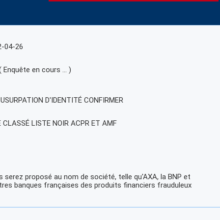
2-04-26
( Enquête en cours … )
, USURPATION D'IDENTITÉ CONFIRMER
E CLASSÉ LISTE NOIR ACPR ET AMF
 serez proposé au nom de société, telle qu'AXA, la BNP et
tres banques françaises des produits financiers frauduleux