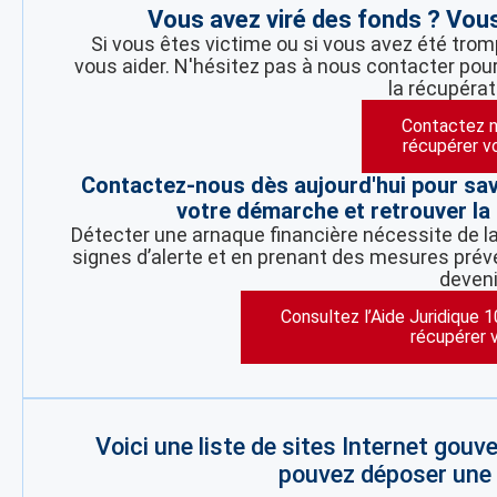
Vous avez viré des fonds ? Vou
Si vous êtes victime ou si vous avez été trom
vous aider. N'hésitez pas à nous contacter pour
la récupérat
Contactez n
récupérer v
Contactez-nous dès aujourd'hui pour sa
votre démarche et retrouver la 
Détecter une arnaque financière nécessite de la 
signes d’alerte et en prenant des mesures préve
deveni
Consultez l’Aide Juridique 
récupérer 
Voici une liste de sites Internet gou
pouvez déposer une p