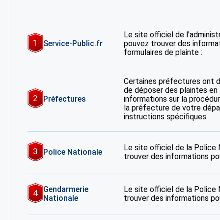
Le site officiel de l'adminis
1
Service-Public.fr
pouvez trouver des informa
formulaires de plainte :
Certaines préfectures ont 
de déposer des plaintes en 
2
Préfectures
informations sur la procédur
la préfecture de votre dép
instructions spécifiques.
Le site officiel de la Polic
3
Police Nationale
trouver des informations po
Gendarmerie
Le site officiel de la Polic
4
Nationale
trouver des informations po