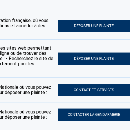
tration française, où vous
tions et accéder à des
DÉPOSER UNE PLAINTE
des sites web permettant
ligne ou de trouver des
e : - Recherchez le site de
DÉPOSER UNE PLAINTE
artement pour les
e Nationale où vous pouvez
CONTACT ET SERVICES
ur déposer une plainte :
e Nationale où vous pouvez
CONTACTER LA GENDARMERIE
ur déposer une plainte :