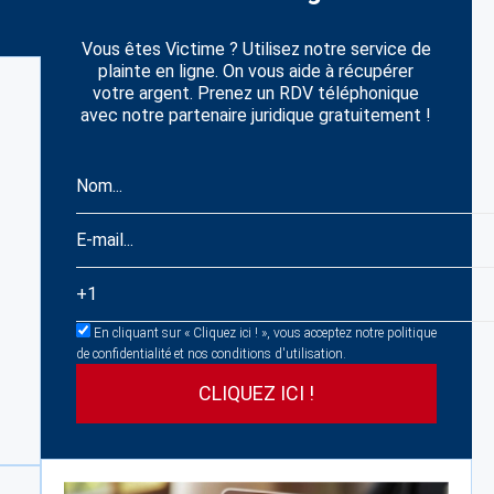
Vous êtes Victime ? Utilisez notre service de
plainte en ligne. On vous aide à récupérer
votre argent. Prenez un RDV téléphonique
avec notre partenaire juridique gratuitement !
En cliquant sur « Cliquez ici ! », vous acceptez notre politique
de confidentialité et nos conditions d'utilisation.