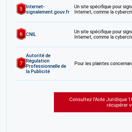
Internet-
Un site spécifique pour signa
5
signalement.gouv.fr
Internet, comme la cybercrim
Un site spécifique pour signa
6
CNIL
Internet, comme la cybercrim
Autorité de
Régulation
7
Pour les plaintes concernant
Professionnelle de
la Publicité
Consultez l’Aide Juridique 1
récupérer 