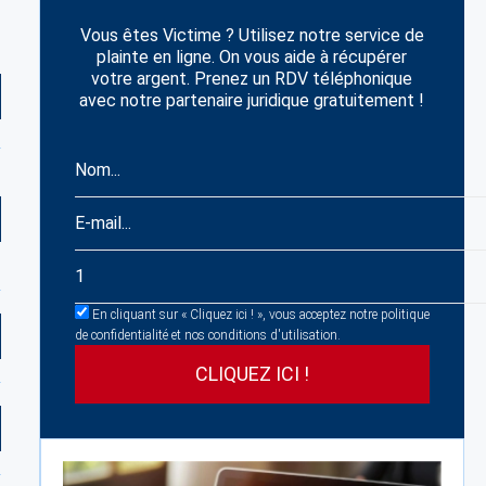
Vous êtes Victime ? Utilisez notre service de
plainte en ligne. On vous aide à récupérer
votre argent. Prenez un RDV téléphonique
avec notre partenaire juridique gratuitement !
En cliquant sur « Cliquez ici ! », vous acceptez notre politique
de confidentialité et nos conditions d'utilisation.