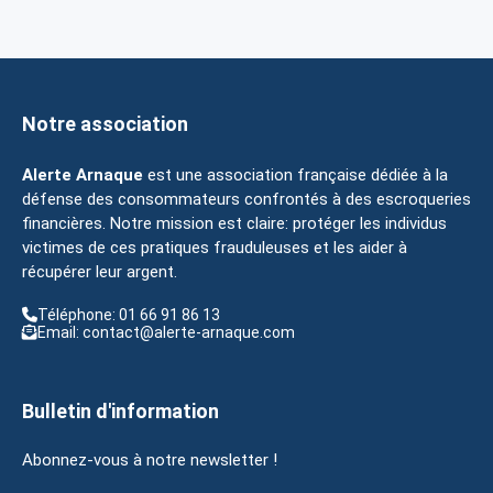
Notre association
Alerte Arnaque
est une association française dédiée à la
défense des consommateurs confrontés à des escroqueries
financières. Notre mission est claire: protéger les individus
victimes de ces pratiques frauduleuses et les aider à
récupérer leur argent.
Téléphone: 01 66 91 86 13
Email: contact@alerte-arnaque.com
Bulletin d'information
Abonnez-vous à notre newsletter !