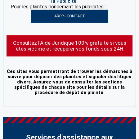
la Publicité
Pour les plaintes concernant les publicités :
ARPP - CONTACT
Consultez l’Aide Juridique 100% gratuite si vous
êtes victime et récupérer vos fonds sous 24H
Ces sites vous permettront de trouver les démarches à
suivre pour déposer des plaintes et signaler des litiges
divers. Assurez-vous de consulter les sections
spécifiques de chaque site pour les détails sur la
procédure de dépôt de plainte.
Services d'assistance aux