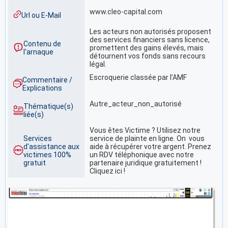
www.cleo-capital.com
Url ou E-Mail
Les acteurs non autorisés proposent
des services financiers sans licence,
Contenu de
promettent des gains élevés, mais
l'arnaque
détournent vos fonds sans recours
légal.
Escroquerie classée par l’AMF
Commentaire /
Explications
Autre_acteur_non_autorisé
Thématique(s)
liée(s)
Vous êtes Victime ? Utilisez notre
Services
service de plainte en ligne. On vous
d'assistance aux
aide à récupérer votre argent. Prenez
victimes 100%
un RDV téléphonique avec notre
gratuit
partenaire juridique gratuitement !
Cliquez ici !