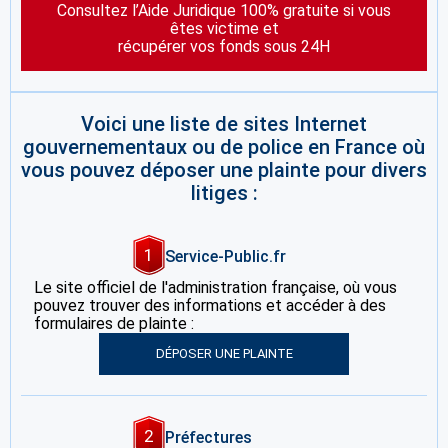
Consultez l’Aide Juridique 100% gratuite si vous
êtes victime et
récupérer vos fonds sous 24H
Voici une liste de sites Internet
gouvernementaux ou de police en France où
vous pouvez déposer une plainte pour divers
litiges :
1
Service-Public.fr
Le site officiel de l'administration française, où vous
pouvez trouver des informations et accéder à des
formulaires de plainte :
DÉPOSER UNE PLAINTE
2
Préfectures