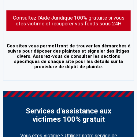
Consultez l’Aide Juridique 100% gratuite si vous
êtes victime et récupérer vos fonds sous 24H
Ces sites vous permettront de trouver les démarches à
suivre pour déposer des plaintes et signaler des litiges
divers. Assurez-vous de consulter les sections
spécifiques de chaque site pour les détails sur la
procédure de dépôt de plainte.
Services d'assistance aux
victimes 100% gratuit
Vous êtes Victime ? Utilisez notre service de