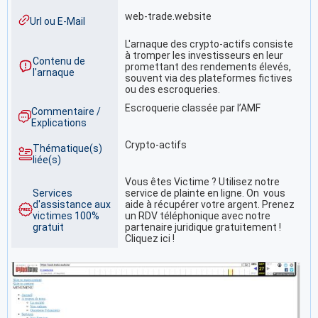
web-trade.website
Url ou E-Mail
L'arnaque des crypto-actifs consiste
à tromper les investisseurs en leur
Contenu de
promettant des rendements élevés,
l'arnaque
souvent via des plateformes fictives
ou des escroqueries.
Escroquerie classée par l’AMF
Commentaire /
Explications
Crypto-actifs
Thématique(s)
liée(s)
Vous êtes Victime ? Utilisez notre
Services
service de plainte en ligne. On vous
d'assistance aux
aide à récupérer votre argent. Prenez
victimes 100%
un RDV téléphonique avec notre
gratuit
partenaire juridique gratuitement !
Cliquez ici !