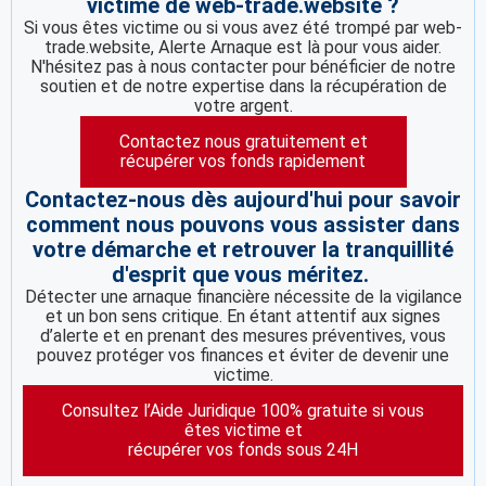
victime de web-trade.website ?
Si vous êtes victime ou si vous avez été trompé par web-
trade.website, Alerte Arnaque est là pour vous aider.
N'hésitez pas à nous contacter pour bénéficier de notre
soutien et de notre expertise dans la récupération de
votre argent.
Contactez nous gratuitement et
récupérer vos fonds rapidement
Contactez-nous dès aujourd'hui pour savoir
comment nous pouvons vous assister dans
votre démarche et retrouver la tranquillité
d'esprit que vous méritez.
Détecter une arnaque financière nécessite de la vigilance
et un bon sens critique. En étant attentif aux signes
d’alerte et en prenant des mesures préventives, vous
pouvez protéger vos finances et éviter de devenir une
victime.
Consultez l’Aide Juridique 100% gratuite si vous
êtes victime et
récupérer vos fonds sous 24H