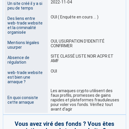
2022-11-04
Un site créé il y a si
peu de temps
OUI ( Enquête en cours … )
Des liens entre
web-trade.website
et la criminalité
organisée
OUI, USURPATION D'IDENTITÉ
Mentions légales
CONFIRMER
usurper
SITE CLASSÉ LISTE NOIR ACPR ET
Absence de
AMF
régulation
OUI
web-trade.website
est bien une
arnaque ?
Les arnaques crypto utilisent des
faux profils, promesses de gains
En quoi consiste
rapides et plateformes frauduleuses
cette arnaque
pour voler vos fonds. Vérifiez tout
avant d’agir
Vous avez viré des fonds ? Vous êtes