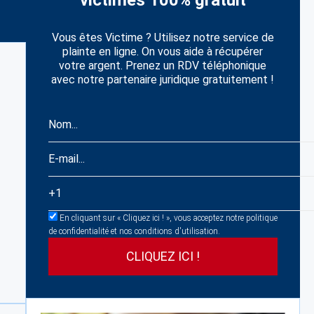
victimes 100% gratuit
Vous êtes Victime ? Utilisez notre service de
plainte en ligne. On vous aide à récupérer
votre argent. Prenez un RDV téléphonique
avec notre partenaire juridique gratuitement !
En cliquant sur « Cliquez ici ! », vous acceptez notre politique
de confidentialité et nos conditions d'utilisation.