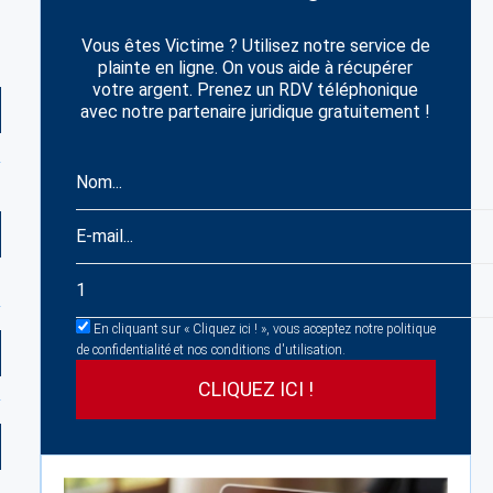
Vous êtes Victime ? Utilisez notre service de
plainte en ligne. On vous aide à récupérer
votre argent. Prenez un RDV téléphonique
avec notre partenaire juridique gratuitement !
En cliquant sur « Cliquez ici ! », vous acceptez notre politique
de confidentialité et nos conditions d'utilisation.