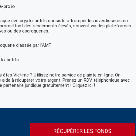
e-pro.io
naque des crypto-actifs consiste à tromper les investisseurs en
 promettant des rendements élevés, souvent via des plateformes
ives ou des escroqueries.
oquerie classée par l’AMF
to-actifs
 êtes Victime ? Utilisez notre service de plainte en ligne. On
 aide à récupérer votre argent. Prenez un RDV téléphonique avec
e partenaire juridique gratuitement ! Cliquez ici !
RÉCUPÉRER LES FONDS