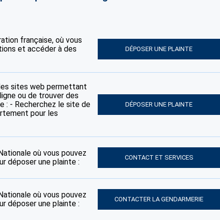
tration française, où vous
tions et accéder à des
DÉPOSER UNE PLAINTE
des sites web permettant
ligne ou de trouver des
e : - Recherchez le site de
DÉPOSER UNE PLAINTE
artement pour les
e Nationale où vous pouvez
CONTACT ET SERVICES
ur déposer une plainte :
e Nationale où vous pouvez
CONTACTER LA GENDARMERIE
ur déposer une plainte :