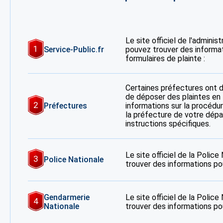
Le site officiel de l'adminis
1
Service-Public.fr
pouvez trouver des informa
formulaires de plainte :
Certaines préfectures ont 
de déposer des plaintes en 
2
Préfectures
informations sur la procédur
la préfecture de votre dép
instructions spécifiques.
Le site officiel de la Polic
3
Police Nationale
trouver des informations po
Gendarmerie
Le site officiel de la Polic
4
Nationale
trouver des informations po