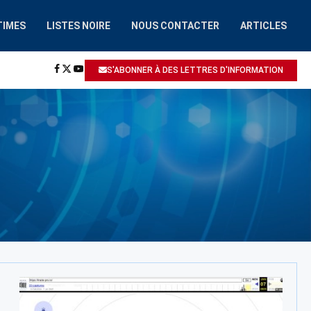
TIMES
LISTES NOIRE
NOUS CONTACTER
ARTICLES
HAAIROBOT.COM
A ÉTÉ SIGNALÉ: ESCROQUERIE / ARNAQUE
S'ABONNER À DES LETTRES D'INFORMATION