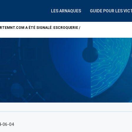
LES ARNAQUES
GUIDE POUR LES VIC
ARTEMNT.COM
A ÉTÉ SIGNALÉ: ESCROQUERIE /
ATTENTION !
ALP
4-06-04