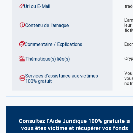
Url ou E-Mail
trad
L'ar
Contenu de l'arnaque
leur
fict
Commentaire / Explications
Escr
Cryp
Thématique(s) liée(s)
Vous
Services d'assistance aux victimes
vous
100% gratuit
notr
Consultez l’Aide Juridique 100% gratuite si
vous êtes victime et récupérer vos fonds