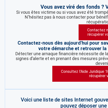
Vous avez viré des fonds ? V
Si vous êtes victime ou si vous avez été trompé 
N'hésitez pas à nous contacter pour bénéfi
récupérati
Contactez n
récupérer v
Contactez-nous dès aujourd'hui pour sa
votre démarche et retrouver la 
Détecter une arnaque financière nécessite de la 
signes d’alerte et en prenant des mesures préve
deveni
Consultez l’Aide Juridique 
récupérer 
Voici une liste de sites Internet gou
pouvez déposer une p