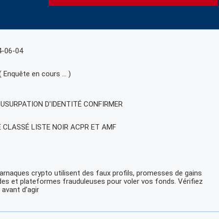
4-06-04
( Enquête en cours … )
, USURPATION D'IDENTITÉ CONFIRMER
E CLASSÉ LISTE NOIR ACPR ET AMF
arnaques crypto utilisent des faux profils, promesses de gains
des et plateformes frauduleuses pour voler vos fonds. Vérifiez
 avant d’agir