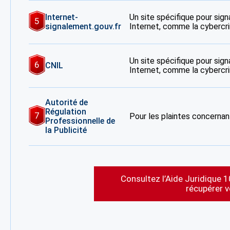
Internet-
Un site spécifique pour signa
5
signalement.gouv.fr
Internet, comme la cybercrim
Un site spécifique pour signa
6
CNIL
Internet, comme la cybercrim
Autorité de
Régulation
7
Pour les plaintes concernant
Professionnelle de
la Publicité
Consultez l’Aide Juridique 1
récupérer 