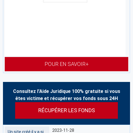
POUR EN SAVOIR+
Consultez l’Aide Juridique 100% gratuite si vous
êtes victime et récupérer vos fonds sous 24H
RÉCUPÉRER LES FONDS
2023-11-28
Un site créé il y a si