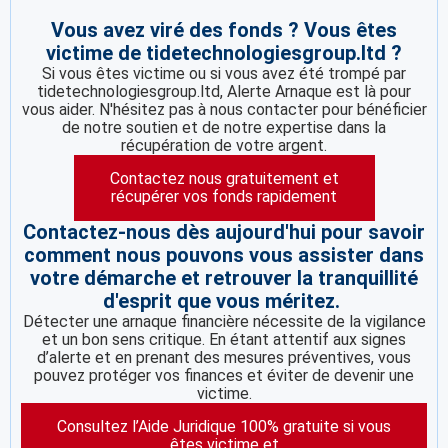
Vous avez viré des fonds ? Vous êtes
victime de tidetechnologiesgroup.ltd ?
Si vous êtes victime ou si vous avez été trompé par
tidetechnologiesgroup.ltd, Alerte Arnaque est là pour
vous aider. N'hésitez pas à nous contacter pour bénéficier
de notre soutien et de notre expertise dans la
récupération de votre argent.
Contactez nous gratuitement et
récupérer vos fonds rapidement
Contactez-nous dès aujourd'hui pour savoir
comment nous pouvons vous assister dans
votre démarche et retrouver la tranquillité
d'esprit que vous méritez.
Détecter une arnaque financière nécessite de la vigilance
et un bon sens critique. En étant attentif aux signes
d’alerte et en prenant des mesures préventives, vous
pouvez protéger vos finances et éviter de devenir une
victime.
Consultez l’Aide Juridique 100% gratuite si vous
êtes victime et