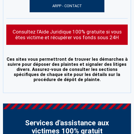
ARPP - CONTACT
Consultez l’Aide Juridique 100% gratuite si vous
êtes victime et récupérer vos fonds sous 24H
Ces sites vous permettront de trouver les démarches à
suivre pour déposer des plaintes et signaler des litiges
divers. Assurez-vous de consulter les sections
spécifiques de chaque site pour les détails sur la
procédure de dépôt de plainte.
Services d'assistance aux
victimes 100% gratuit