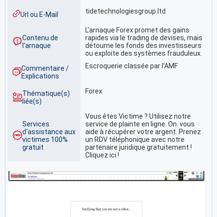
tidetechnologiesgroup.ltd
Url ou E-Mail
L'arnaque Forex promet des gains
Contenu de
rapides via le trading de devises, mais
l'arnaque
détourne les fonds des investisseurs
ou exploite des systèmes frauduleux.
Escroquerie classée par l’AMF
Commentaire /
Explications
Forex
Thématique(s)
liée(s)
Vous êtes Victime ? Utilisez notre
Services
service de plainte en ligne. On vous
d'assistance aux
aide à récupérer votre argent. Prenez
victimes 100%
un RDV téléphonique avec notre
gratuit
partenaire juridique gratuitement !
Cliquez ici !