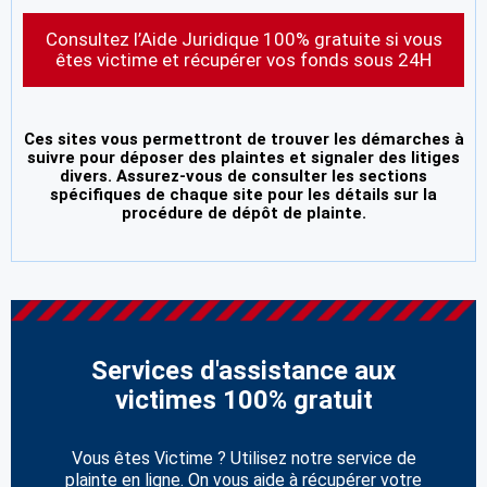
Consultez l’Aide Juridique 100% gratuite si vous
êtes victime et récupérer vos fonds sous 24H
Ces sites vous permettront de trouver les démarches à
suivre pour déposer des plaintes et signaler des litiges
divers. Assurez-vous de consulter les sections
spécifiques de chaque site pour les détails sur la
procédure de dépôt de plainte.
Services d'assistance aux
victimes 100% gratuit
Vous êtes Victime ? Utilisez notre service de
plainte en ligne. On vous aide à récupérer votre