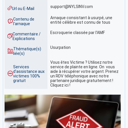
support@NYLSINV.com
Url ou E-Mail
Arnaque consistant à usurpé, une
Contenu de
entité célèbre est connu de tous
l'arnaque
Escroquerie classée par l’AMF
Commentaire /
Explications
Usurpation
Thématique(s)
liée(s)
Vous êtes Victime ? Utilisez notre
Services
service de plainte en ligne. On vous
d'assistance aux
aide à récupérer votre argent. Prenez
victimes 100%
un RDV téléphonique avec notre
gratuit
partenaire juridique gratuitement !
Cliquez ici !