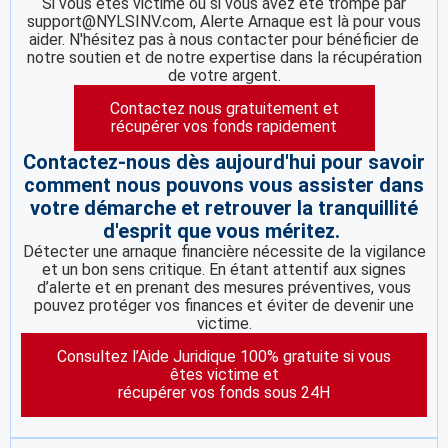
Si vous êtes victime ou si vous avez été trompé par
support@NYLSINV.com, Alerte Arnaque est là pour vous
aider. N'hésitez pas à nous contacter pour bénéficier de
notre soutien et de notre expertise dans la récupération
de votre argent.
Contactez nous gratuitement et
récupérer vos fonds rapidement
Contactez-nous dès aujourd'hui pour savoir
comment nous pouvons vous assister dans
votre démarche et retrouver la tranquillité
d'esprit que vous méritez.
Détecter une arnaque financière nécessite de la vigilance
et un bon sens critique. En étant attentif aux signes
d’alerte et en prenant des mesures préventives, vous
pouvez protéger vos finances et éviter de devenir une
victime.
Consultez l’Aide Juridique 100% gratuite si vous
êtes victime et
récupérer vos fonds sous 24H