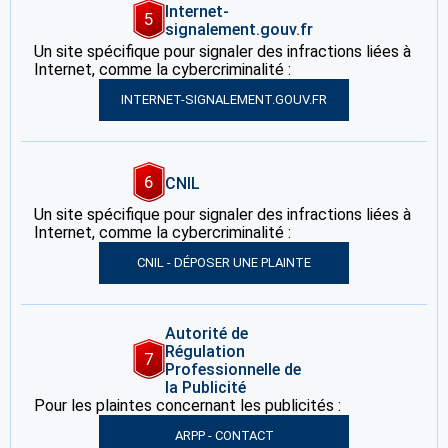
Internet-
5
signalement.gouv.fr
Un site spécifique pour signaler des infractions liées à
Internet, comme la cybercriminalité :
INTERNET-SIGNALEMENT.GOUV.FR
6
CNIL
Un site spécifique pour signaler des infractions liées à
Internet, comme la cybercriminalité :
CNIL - DÉPOSER UNE PLAINTE
Autorité de
Régulation
7
Professionnelle de
la Publicité
Pour les plaintes concernant les publicités :
ARPP - CONTACT