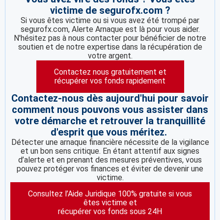
victime de segurofx.com ?
Si vous êtes victime ou si vous avez été trompé par
segurofx.com, Alerte Arnaque est là pour vous aider.
N'hésitez pas à nous contacter pour bénéficier de notre
soutien et de notre expertise dans la récupération de
votre argent.
Contactez nous gratuitement et
récupérer vos fonds rapidement
Contactez-nous dès aujourd'hui pour savoir
comment nous pouvons vous assister dans
votre démarche et retrouver la tranquillité
d'esprit que vous méritez.
Détecter une arnaque financière nécessite de la vigilance
et un bon sens critique. En étant attentif aux signes
d’alerte et en prenant des mesures préventives, vous
pouvez protéger vos finances et éviter de devenir une
victime.
Consultez l’Aide Juridique 100% gratuite si vous
êtes victime et
récupérer vos fonds sous 24H