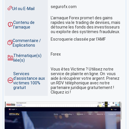
segurofx.com
Url ou E-Mail
L'arnaque Forex promet des gains
Contenu de
rapides via le trading de devises, mais
l'arnaque
détourne les fonds des investisseurs
ou exploite des systèmes frauduleux.
Escroquerie classée par l’AMF
Commentaire /
Explications
Forex
Thématique(s)
liée(s)
Vous êtes Victime ? Utilisez notre
Services
service de plainte en ligne. On vous
d'assistance aux
aide à récupérer votre argent. Prenez
victimes 100%
un RDV téléphonique avec notre
gratuit
partenaire juridique gratuitement !
Cliquez ici !