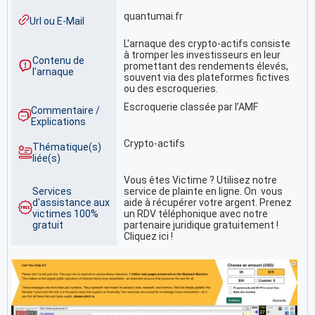
quantumai.fr
Url ou E-Mail
L'arnaque des crypto-actifs consiste
à tromper les investisseurs en leur
Contenu de
promettant des rendements élevés,
l'arnaque
souvent via des plateformes fictives
ou des escroqueries.
Escroquerie classée par l’AMF
Commentaire /
Explications
Crypto-actifs
Thématique(s)
liée(s)
Vous êtes Victime ? Utilisez notre
Services
service de plainte en ligne. On vous
d'assistance aux
aide à récupérer votre argent. Prenez
victimes 100%
un RDV téléphonique avec notre
gratuit
partenaire juridique gratuitement !
Cliquez ici !