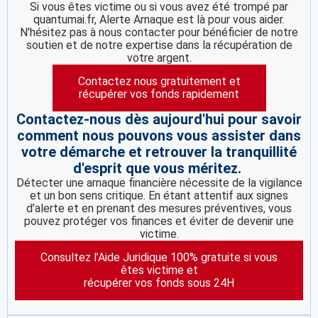
Si vous êtes victime ou si vous avez été trompé par
quantumai.fr, Alerte Arnaque est là pour vous aider.
N'hésitez pas à nous contacter pour bénéficier de notre
soutien et de notre expertise dans la récupération de
votre argent.
Contactez nous gratuitement et
récupérer vos fonds rapidement
Contactez-nous dès aujourd'hui pour savoir
comment nous pouvons vous assister dans
votre démarche et retrouver la tranquillité
d'esprit que vous méritez.
Détecter une arnaque financière nécessite de la vigilance
et un bon sens critique. En étant attentif aux signes
d’alerte et en prenant des mesures préventives, vous
pouvez protéger vos finances et éviter de devenir une
victime.
Consultez l’Aide Juridique 100% gratuite si vous
êtes victime et
récupérer vos fonds sous 24H