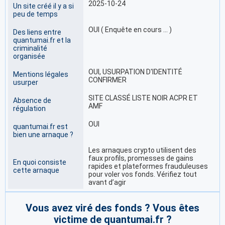
2025-10-24
Un site créé il y a si
peu de temps
OUI ( Enquête en cours … )
Des liens entre
quantumai.fr et la
criminalité
organisée
OUI, USURPATION D'IDENTITÉ
Mentions légales
CONFIRMER
usurper
SITE CLASSÉ LISTE NOIR ACPR ET
Absence de
AMF
régulation
OUI
quantumai.fr est
bien une arnaque ?
Les arnaques crypto utilisent des
faux profils, promesses de gains
En quoi consiste
rapides et plateformes frauduleuses
cette arnaque
pour voler vos fonds. Vérifiez tout
avant d’agir
Vous avez viré des fonds ? Vous êtes
victime de quantumai.fr ?