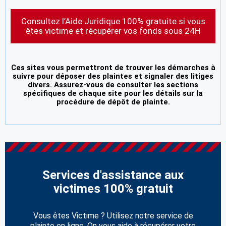
Consultez l’Aide Juridique 100% gratuite si vous
êtes victime et récupérer vos fonds sous 24H
Ces sites vous permettront de trouver les démarches à
suivre pour déposer des plaintes et signaler des litiges
divers. Assurez-vous de consulter les sections
spécifiques de chaque site pour les détails sur la
procédure de dépôt de plainte.
Services d'assistance aux
victimes 100% gratuit
Vous êtes Victime ? Utilisez notre service de
plainte en ligne. On vous aide à récupérer votre