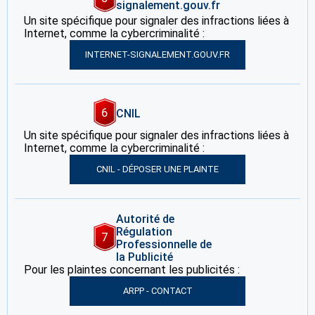
signalement.gouv.fr
Un site spécifique pour signaler des infractions liées à
Internet, comme la cybercriminalité :
INTERNET-SIGNALEMENT.GOUV.FR
6
CNIL
Un site spécifique pour signaler des infractions liées à
Internet, comme la cybercriminalité :
CNIL - DÉPOSER UNE PLAINTE
Autorité de
Régulation
7
Professionnelle de
la Publicité
Pour les plaintes concernant les publicités :
ARPP - CONTACT