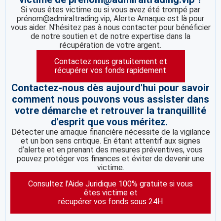
Si vous êtes victime ou si vous avez été trompé par
prénom@admiraltrading.vip, Alerte Arnaque est là pour
vous aider. N'hésitez pas à nous contacter pour bénéficier
de notre soutien et de notre expertise dans la
récupération de votre argent.
Contactez nous gratuitement et
récupérer vos fonds rapidement
Contactez-nous dès aujourd'hui pour savoir
comment nous pouvons vous assister dans
votre démarche et retrouver la tranquillité
d'esprit que vous méritez.
Détecter une arnaque financière nécessite de la vigilance
et un bon sens critique. En étant attentif aux signes
d’alerte et en prenant des mesures préventives, vous
pouvez protéger vos finances et éviter de devenir une
victime.
Consultez l’Aide Juridique 100% gratuite si vous
êtes victime et
récupérer vos fonds sous 24H