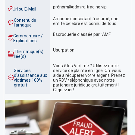
prénom@admiraltrading.vip
Url ou E-Mail
Arnaque consistant à usurpé, une
Contenu de
entité célèbre est connu de tous
l'arnaque
Escroquerie classée par l’AMF
Commentaire /
Explications
Usurpation
Thématique(s)
liée(s)
Vous êtes Victime ? Utilisez notre
Services
service de plainte en ligne. On vous
d'assistance aux
aide à récupérer votre argent. Prenez
victimes 100%
un RDV téléphonique avec notre
gratuit
partenaire juridique gratuitement !
Cliquez ici !