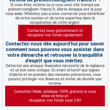
Si vous êtes victime ou si vous avez été trompé par
prénom.nom@sim-france.fr, Alerte Arnaque est là pour
vous aider. N'hésitez pas à nous contacter pour bénéficier
de notre soutien et de notre expertise dans la
récupération de votre argent.
Contactez nous gratuitement et
récupérer vos fonds rapidement
Contactez-nous dès aujourd'hui pour savoir
comment nous pouvons vous assister dans
votre démarche et retrouver la tranquillité
d'esprit que vous méritez.
Détecter une arnaque financière nécessite de la vigilance
et un bon sens critique. En étant attentif aux signes
d’alerte et en prenant des mesures préventives, vous
pouvez protéger vos finances et éviter de devenir une
victime.
Consultez l’Aide Juridique 100% gratuite si vous
êtes victime et
récupérer vos fonds sous 24H