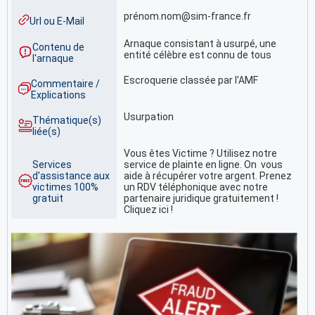
prénom.nom@sim-france.fr
Url ou E-Mail
Arnaque consistant à usurpé, une
Contenu de
entité célèbre est connu de tous
l'arnaque
Escroquerie classée par l’AMF
Commentaire /
Explications
Usurpation
Thématique(s)
liée(s)
Vous êtes Victime ? Utilisez notre
Services
service de plainte en ligne. On vous
d'assistance aux
aide à récupérer votre argent. Prenez
victimes 100%
un RDV téléphonique avec notre
gratuit
partenaire juridique gratuitement !
Cliquez ici !