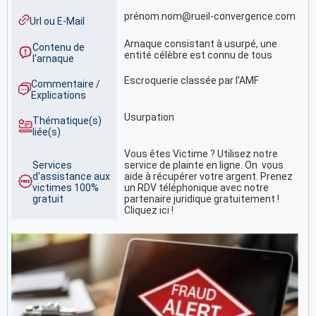
prénom.nom@rueil-convergence.com
Url ou E-Mail
Arnaque consistant à usurpé, une
Contenu de
entité célèbre est connu de tous
l'arnaque
Escroquerie classée par l’AMF
Commentaire /
Explications
Usurpation
Thématique(s)
liée(s)
Vous êtes Victime ? Utilisez notre
Services
service de plainte en ligne. On vous
d'assistance aux
aide à récupérer votre argent. Prenez
victimes 100%
un RDV téléphonique avec notre
gratuit
partenaire juridique gratuitement !
Cliquez ici !