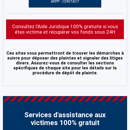
ARPP - CONTACT
Consultez l’Aide Juridique 100% gratuite si vous
êtes victime et récupérer vos fonds sous 24H
Ces sites vous permettront de trouver les démarches à
suivre pour déposer des plaintes et signaler des litiges
divers. Assurez-vous de consulter les sections
spécifiques de chaque site pour les détails sur la
procédure de dépôt de plainte.
Services d'assistance aux
victimes 100% gratuit