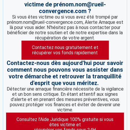
victime de prénom.nom@rueil-
convergence.com ?
Si vous êtes victime ou si vous avez été trompé par
prénom.nom@rueil-convergence.com, Alerte Arnaque est
là pour vous aider. N'hésitez pas à nous contacter pour
bénéficier de notre soutien et de notre expertise dans la
récupération de votre argent.
Contactez nous gratuitement et
récupérer vos fonds rapidement
Contactez-nous dès aujourd'hui pour savoir
comment nous pouvons vous assister dans
votre démarche et retrouver la tranquillité
d'esprit que vous méritez.
Détecter une arnaque financière nécessite de la vigilance
et un bon sens critique. En étant attentif aux signes
d’alerte et en prenant des mesures préventives, vous
pouvez protéger vos finances et éviter de devenir une
victime.
Consultez l’Aide Juridique 100% gratuite si vous
êtes victime et
récupérer vos fonds sous 24H