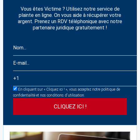
Vous êtes Victime ? Utilisez notre service de
plainte en ligne. On vous aide à récupérer votre
argent. Prenez un RDV téléphonique avec notre
partenaire juridique gratuitement !
En cliquant sur « Cliquez ici ! », vous acceptez notre politique de
confidentialité et nos conditions d'utilisation.