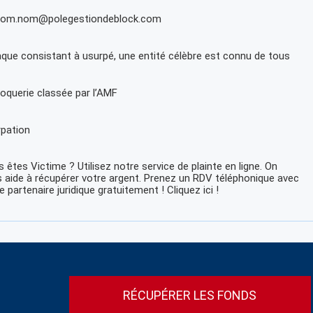
nom.nom@polegestiondeblock.com
que consistant à usurpé, une entité célèbre est connu de tous
oquerie classée par l’AMF
pation
 êtes Victime ? Utilisez notre service de plainte en ligne. On
 aide à récupérer votre argent. Prenez un RDV téléphonique avec
e partenaire juridique gratuitement ! Cliquez ici !
RÉCUPÉRER LES FONDS