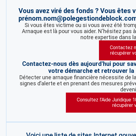
Vous avez viré des fonds ? Vous êtes v
prénom.nom@polegestiondeblock.com
Si vous êtes victime ou si vous avez été tr
Arnaque est là pour vous aider. N'hésitez pas 
notre expertise dans l
Contactez n
récupérer v
Contactez-nous dès aujourd'hui pour sa
votre démarche et retrouver la 
Détecter une arnaque financière nécessite de la 
signes d’alerte et en prenant des mesures préve
deveni
Consultez l’Aide Juridique 
récupérer 
Voici une liste de sites Internet gou