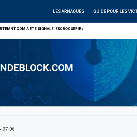
LES ARNAQUES
GUIDE POUR LES VIC
ARTEMNT.COM
A ÉTÉ SIGNALÉ: ESCROQUERIE /
ATTENTION !
ALP
NDEBLOCK.COM
6-07-06