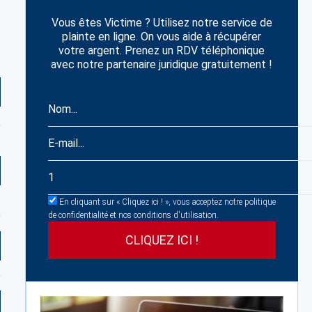
Vous êtes Victime ? Utilisez notre service de
plainte en ligne. On vous aide à récupérer
votre argent. Prenez un RDV téléphonique
avec notre partenaire juridique gratuitement !
En cliquant sur « Cliquez ici ! », vous acceptez notre politique
de confidentialité et nos conditions d'utilisation.