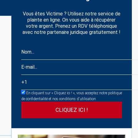
Vous êtes Victime ? Utilisez notre service de
plainte en ligne. On vous aide à récupérer
votre argent. Prenez un RDV téléphonique
avec notre partenaire juridique gratuitement !
En cliquant sur « Cliquez ici ! », vous acceptez notre politique
de confidentialité et nos conditions d'utilisation.