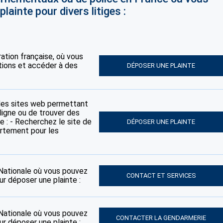
lainte pour divers litiges :
tration française, où vous
tions et accéder à des
DÉPOSER UNE PLAINTE
des sites web permettant
ligne ou de trouver des
e : - Recherchez le site de
DÉPOSER UNE PLAINTE
artement pour les
e Nationale où vous pouvez
CONTACT ET SERVICES
ur déposer une plainte :
e Nationale où vous pouvez
CONTACTER LA GENDARMERIE
ur déposer une plainte :