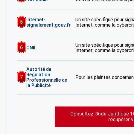
Internet-
Un site spécifique pour signa
5
signalement.gouv.fr
Internet, comme la cybercrim
Un site spécifique pour signa
6
CNIL
Internet, comme la cybercrim
Autorité de
Régulation
7
Pour les plaintes concernant
Professionnelle de
la Publicité
Consultez l’Aide Juridique 1
récupérer 