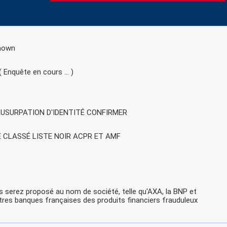
nown
( Enquête en cours … )
, USURPATION D'IDENTITÉ CONFIRMER
E CLASSÉ LISTE NOIR ACPR ET AMF
 serez proposé au nom de société, telle qu'AXA, la BNP et
tres banques françaises des produits financiers frauduleux