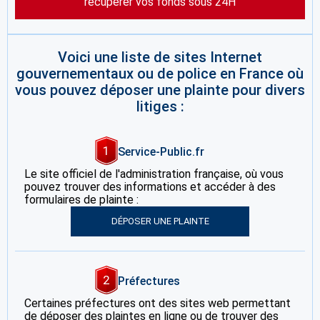
récupérer vos fonds sous 24H
Voici une liste de sites Internet
gouvernementaux ou de police en France où
vous pouvez déposer une plainte pour divers
litiges :
1
Service-Public.fr
Le site officiel de l'administration française, où vous
pouvez trouver des informations et accéder à des
formulaires de plainte :
DÉPOSER UNE PLAINTE
2
Préfectures
Certaines préfectures ont des sites web permettant
de déposer des plaintes en ligne ou de trouver des