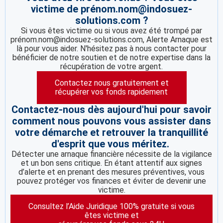
victime de prénom.nom@indosuez-
solutions.com ?
Si vous êtes victime ou si vous avez été trompé par
prénom.nom@indosuez-solutions.com, Alerte Arnaque est
là pour vous aider. N'hésitez pas à nous contacter pour
bénéficier de notre soutien et de notre expertise dans la
récupération de votre argent.
Contactez nous gratuitement et
récupérer vos fonds rapidement
Contactez-nous dès aujourd'hui pour savoir
comment nous pouvons vous assister dans
votre démarche et retrouver la tranquillité
d'esprit que vous méritez.
Détecter une arnaque financière nécessite de la vigilance
et un bon sens critique. En étant attentif aux signes
d’alerte et en prenant des mesures préventives, vous
pouvez protéger vos finances et éviter de devenir une
victime.
Consultez l’Aide Juridique 100% gratuite si vous
êtes victime et