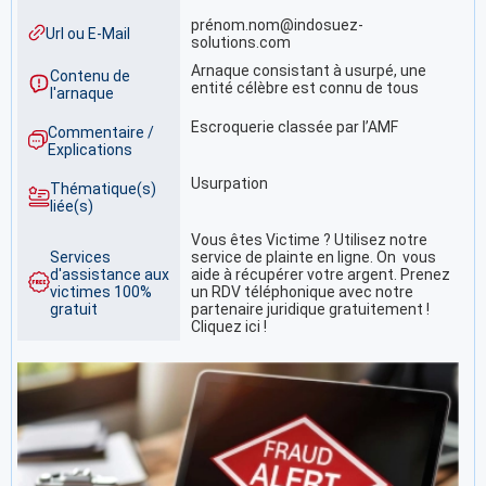
prénom.nom@indosuez-
Url ou E-Mail
solutions.com
Arnaque consistant à usurpé, une
Contenu de
entité célèbre est connu de tous
l'arnaque
Escroquerie classée par l’AMF
Commentaire /
Explications
Usurpation
Thématique(s)
liée(s)
Vous êtes Victime ? Utilisez notre
Services
service de plainte en ligne. On vous
d'assistance aux
aide à récupérer votre argent. Prenez
victimes 100%
un RDV téléphonique avec notre
gratuit
partenaire juridique gratuitement !
Cliquez ici !