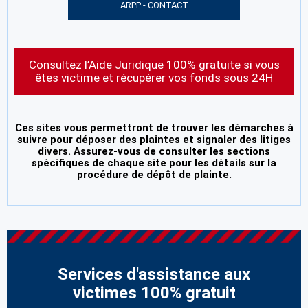
ARPP - CONTACT
Consultez l’Aide Juridique 100% gratuite si vous
êtes victime et récupérer vos fonds sous 24H
Ces sites vous permettront de trouver les démarches à
suivre pour déposer des plaintes et signaler des litiges
divers. Assurez-vous de consulter les sections
spécifiques de chaque site pour les détails sur la
procédure de dépôt de plainte.
Services d'assistance aux
victimes 100% gratuit