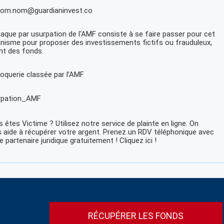
nom.nom@guardianinvest.co
naque par usurpation de l'AMF consiste à se faire passer pour cet
nisme pour proposer des investissements fictifs ou frauduleux,
nt des fonds.
oquerie classée par l’AMF
rpation_AMF
 êtes Victime ? Utilisez notre service de plainte en ligne. On
 aide à récupérer votre argent. Prenez un RDV téléphonique avec
e partenaire juridique gratuitement ! Cliquez ici !
RÉCUPÉRER LES FONDS