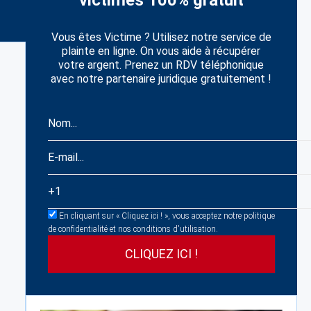
victimes 100% gratuit
Vous êtes Victime ? Utilisez notre service de
plainte en ligne. On vous aide à récupérer
votre argent. Prenez un RDV téléphonique
avec notre partenaire juridique gratuitement !
En cliquant sur « Cliquez ici ! », vous acceptez notre politique
de confidentialité et nos conditions d'utilisation.