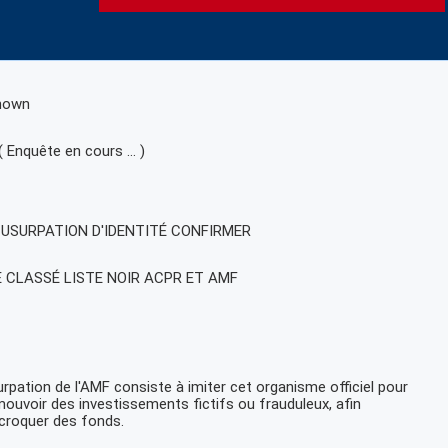
nown
( Enquête en cours … )
, USURPATION D'IDENTITÉ CONFIRMER
E CLASSÉ LISTE NOIR ACPR ET AMF
urpation de l'AMF consiste à imiter cet organisme officiel pour
ouvoir des investissements fictifs ou frauduleux, afin
croquer des fonds.