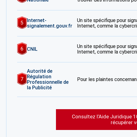
Internet-
Un site spécifique pour signa
5
signalement.gouv.fr
Internet, comme la cybercrim
Un site spécifique pour signa
6
CNIL
Internet, comme la cybercrim
Autorité de
Régulation
7
Pour les plaintes concernant
Professionnelle de
la Publicité
Consultez l’Aide Juridique 1
récupérer 