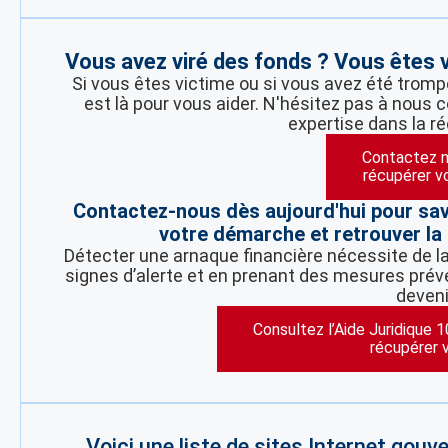
Vous avez viré des fonds ? Vous êtes
Si vous êtes victime ou si vous avez été tro
est là pour vous aider. N'hésitez pas à nous 
expertise dans la r
Contactez n
récupérer v
Contactez-nous dès aujourd'hui pour sa
votre démarche et retrouver la 
Détecter une arnaque financière nécessite de la 
signes d’alerte et en prenant des mesures préve
deveni
Consultez l’Aide Juridique 
récupérer 
Voici une liste de sites Internet gou