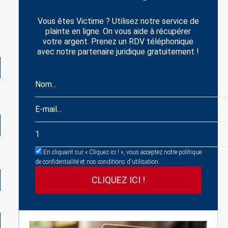
Vous êtes Victime ? Utilisez notre service de
plainte en ligne. On vous aide à récupérer
votre argent. Prenez un RDV téléphonique
avec notre partenaire juridique gratuitement !
En cliquant sur « Cliquez ici ! », vous acceptez notre politique
de confidentialité et nos conditions d'utilisation.