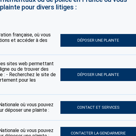
lainte pour divers litiges :
tration française, où vous
tions et accéder à des
DÉPOSER UNE PLAINTE
des sites web permettant
ligne ou de trouver des
e : - Recherchez le site de
DÉPOSER UNE PLAINTE
artement pour les
e Nationale où vous pouvez
CONTACT ET SERVICES
ur déposer une plainte :
e Nationale où vous pouvez
CONTACTER LA GENDARMERIE
ur déposer une plainte :