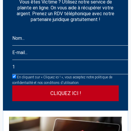
Vous êtes Victime ? Utilisez notre service de
plainte en ligne. On vous aide à récupérer votre
argent. Prenez un RDV téléphonique avec notre
partenaire juridique gratuitement !
En cliquant sur « Cliquez ici ! », vous acceptez notre politique de
confidentialité et nos conditions d'utilisation.