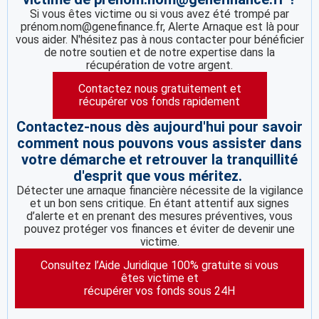
Si vous êtes victime ou si vous avez été trompé par
prénom.nom@genefinance.fr, Alerte Arnaque est là pour
vous aider. N'hésitez pas à nous contacter pour bénéficier
de notre soutien et de notre expertise dans la
récupération de votre argent.
Contactez nous gratuitement et
récupérer vos fonds rapidement
Contactez-nous dès aujourd'hui pour savoir
comment nous pouvons vous assister dans
votre démarche et retrouver la tranquillité
d'esprit que vous méritez.
Détecter une arnaque financière nécessite de la vigilance
et un bon sens critique. En étant attentif aux signes
d’alerte et en prenant des mesures préventives, vous
pouvez protéger vos finances et éviter de devenir une
victime.
Consultez l’Aide Juridique 100% gratuite si vous
êtes victime et
récupérer vos fonds sous 24H