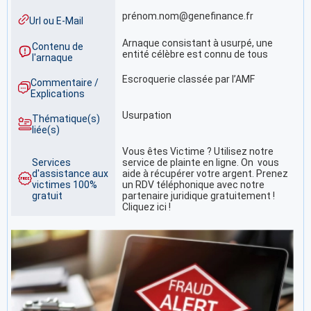
prénom.nom@genefinance.fr
Url ou E-Mail
Arnaque consistant à usurpé, une
Contenu de
entité célèbre est connu de tous
l'arnaque
Escroquerie classée par l’AMF
Commentaire /
Explications
Usurpation
Thématique(s)
liée(s)
Vous êtes Victime ? Utilisez notre
Services
service de plainte en ligne. On vous
d'assistance aux
aide à récupérer votre argent. Prenez
victimes 100%
un RDV téléphonique avec notre
gratuit
partenaire juridique gratuitement !
Cliquez ici !