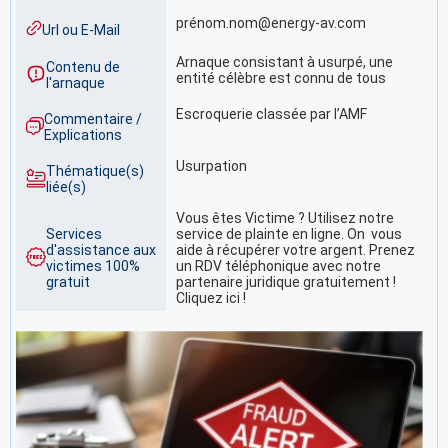
prénom.nom@energy-av.com
Url ou E-Mail
Arnaque consistant à usurpé, une
Contenu de
entité célèbre est connu de tous
l'arnaque
Escroquerie classée par l’AMF
Commentaire /
Explications
Usurpation
Thématique(s)
liée(s)
Vous êtes Victime ? Utilisez notre
Services
service de plainte en ligne. On vous
d'assistance aux
aide à récupérer votre argent. Prenez
victimes 100%
un RDV téléphonique avec notre
gratuit
partenaire juridique gratuitement !
Cliquez ici !