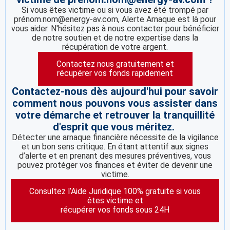
Si vous êtes victime ou si vous avez été trompé par
prénom.nom@energy-av.com, Alerte Arnaque est là pour
vous aider. N'hésitez pas à nous contacter pour bénéficier
de notre soutien et de notre expertise dans la
récupération de votre argent.
Contactez nous gratuitement et
récupérer vos fonds rapidement
Contactez-nous dès aujourd'hui pour savoir
comment nous pouvons vous assister dans
votre démarche et retrouver la tranquillité
d'esprit que vous méritez.
Détecter une arnaque financière nécessite de la vigilance
et un bon sens critique. En étant attentif aux signes
d’alerte et en prenant des mesures préventives, vous
pouvez protéger vos finances et éviter de devenir une
victime.
Consultez l’Aide Juridique 100% gratuite si vous
êtes victime et
récupérer vos fonds sous 24H