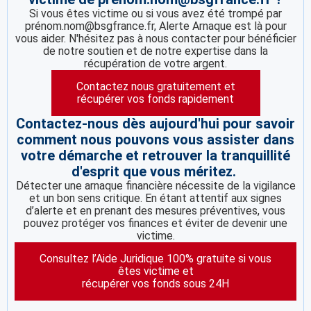
Si vous êtes victime ou si vous avez été trompé par
prénom.nom@bsgfrance.fr, Alerte Arnaque est là pour
vous aider. N'hésitez pas à nous contacter pour bénéficier
de notre soutien et de notre expertise dans la
récupération de votre argent.
Contactez nous gratuitement et
récupérer vos fonds rapidement
Contactez-nous dès aujourd'hui pour savoir
comment nous pouvons vous assister dans
votre démarche et retrouver la tranquillité
d'esprit que vous méritez.
Détecter une arnaque financière nécessite de la vigilance
et un bon sens critique. En étant attentif aux signes
d’alerte et en prenant des mesures préventives, vous
pouvez protéger vos finances et éviter de devenir une
victime.
Consultez l’Aide Juridique 100% gratuite si vous
êtes victime et
récupérer vos fonds sous 24H