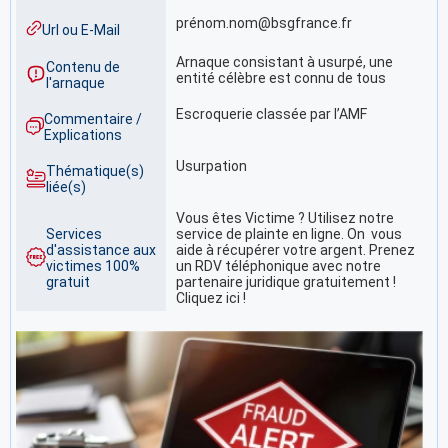
prénom.nom@bsgfrance.fr
Url ou E-Mail
Arnaque consistant à usurpé, une
Contenu de
entité célèbre est connu de tous
l'arnaque
Escroquerie classée par l’AMF
Commentaire /
Explications
Usurpation
Thématique(s)
liée(s)
Vous êtes Victime ? Utilisez notre
Services
service de plainte en ligne. On vous
d'assistance aux
aide à récupérer votre argent. Prenez
victimes 100%
un RDV téléphonique avec notre
gratuit
partenaire juridique gratuitement !
Cliquez ici !