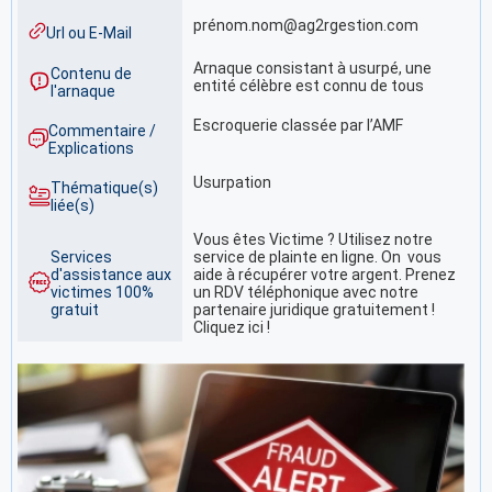
prénom.nom@ag2rgestion.com
Url ou E-Mail
Arnaque consistant à usurpé, une
Contenu de
entité célèbre est connu de tous
l'arnaque
Escroquerie classée par l’AMF
Commentaire /
Explications
Usurpation
Thématique(s)
liée(s)
Vous êtes Victime ? Utilisez notre
Services
service de plainte en ligne. On vous
d'assistance aux
aide à récupérer votre argent. Prenez
victimes 100%
un RDV téléphonique avec notre
gratuit
partenaire juridique gratuitement !
Cliquez ici !