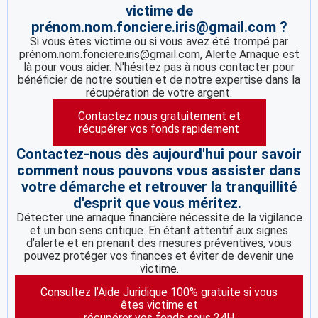
victime de
prénom.nom.fonciere.iris@gmail.com ?
Si vous êtes victime ou si vous avez été trompé par
prénom.nom.fonciere.iris@gmail.com, Alerte Arnaque est
là pour vous aider. N'hésitez pas à nous contacter pour
bénéficier de notre soutien et de notre expertise dans la
récupération de votre argent.
Contactez nous gratuitement et
récupérer vos fonds rapidement
Contactez-nous dès aujourd'hui pour savoir
comment nous pouvons vous assister dans
votre démarche et retrouver la tranquillité
d'esprit que vous méritez.
Détecter une arnaque financière nécessite de la vigilance
et un bon sens critique. En étant attentif aux signes
d’alerte et en prenant des mesures préventives, vous
pouvez protéger vos finances et éviter de devenir une
victime.
Consultez l’Aide Juridique 100% gratuite si vous
êtes victime et
récupérer vos fonds sous 24H