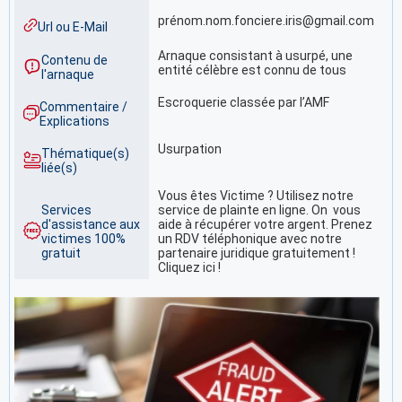
prénom.nom.fonciere.iris@gmail.com
Url ou E-Mail
Arnaque consistant à usurpé, une
Contenu de
entité célèbre est connu de tous
l'arnaque
Escroquerie classée par l’AMF
Commentaire /
Explications
Usurpation
Thématique(s)
liée(s)
Vous êtes Victime ? Utilisez notre
Services
service de plainte en ligne. On vous
d'assistance aux
aide à récupérer votre argent. Prenez
victimes 100%
un RDV téléphonique avec notre
gratuit
partenaire juridique gratuitement !
Cliquez ici !