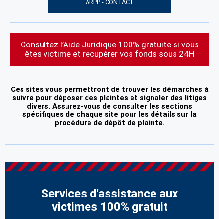
ARPP - CONTACT
Consultez l’Aide Juridique 100% gratuite si vous
êtes victime et récupérer vos fonds sous 24H
Ces sites vous permettront de trouver les démarches à
suivre pour déposer des plaintes et signaler des litiges
divers. Assurez-vous de consulter les sections
spécifiques de chaque site pour les détails sur la
procédure de dépôt de plainte.
Services d'assistance aux
victimes 100% gratuit