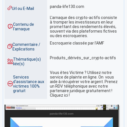
panda-life130.com
Url ou E-Mail
L'arnaque des crypto-actifs consiste
à tromper les investisseurs en leur
Contenu de
promettant des rendements élevés,
l'arnaque
souvent via des plateformes fictives
ou des escroqueries.
Escroquerie classée par l’AMF
Commentaire /
Explications
Produits_dérivés_sur_crypto-actifs
Thématique(s)
liée(s)
Vous êtes Victime ? Utilisez notre
Services
service de plainte en ligne. On vous
d'assistance aux
aide à récupérer votre argent. Prenez
victimes 100%
un RDV téléphonique avec notre
gratuit
partenaire juridique gratuitement !
Cliquez ici !