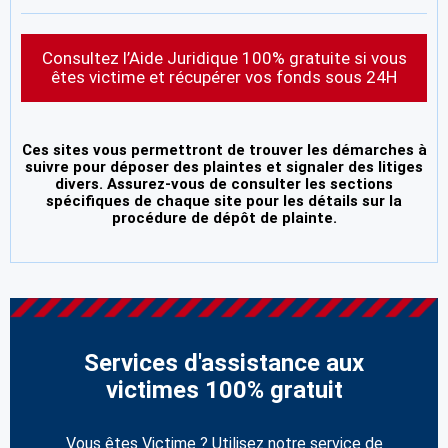
Consultez l’Aide Juridique 100% gratuite si vous
êtes victime et récupérer vos fonds sous 24H
Ces sites vous permettront de trouver les démarches à
suivre pour déposer des plaintes et signaler des litiges
divers. Assurez-vous de consulter les sections
spécifiques de chaque site pour les détails sur la
procédure de dépôt de plainte.
Services d'assistance aux
victimes 100% gratuit
Vous êtes Victime ? Utilisez notre service de