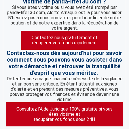
victime de panda-life130.com ?
Si vous êtes victime ou si vous avez été trompé par
panda-life130.com, Alerte Arnaque est là pour vous aider.
N'hésitez pas à nous contacter pour bénéficier de notre
soutien et de notre expertise dans la récupération de
votre argent.
Contactez nous gratuitement et
récupérer vos fonds rapidement
Contactez-nous dès aujourd'hui pour savoir
comment nous pouvons vous assister dans
votre démarche et retrouver la tranquillité
d'esprit que vous méritez.
Détecter une arnaque financière nécessite de la vigilance
et un bon sens critique. En étant attentif aux signes
d’alerte et en prenant des mesures préventives, vous
pouvez protéger vos finances et éviter de devenir une
victime.
Consultez l’Aide Juridique 100% gratuite si vous
êtes victime et
récupérer vos fonds sous 24H