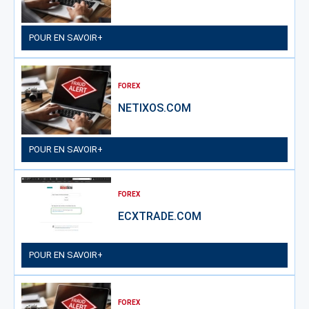
POUR EN SAVOIR+
FOREX
NETIXOS.COM
POUR EN SAVOIR+
FOREX
ECXTRADE.COM
POUR EN SAVOIR+
FOREX