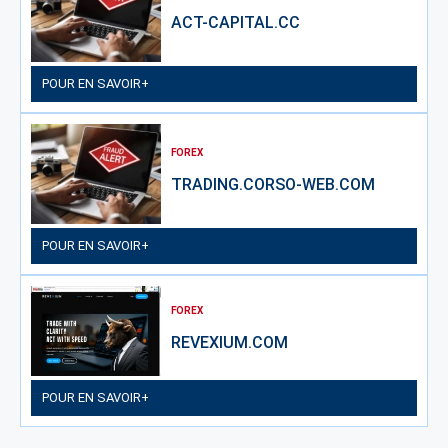
ACT-CAPITAL.CC
POUR EN SAVOIR+
FOREX
TRADING.CORSO-WEB.COM
POUR EN SAVOIR+
FOREX
REVEXIUM.COM
POUR EN SAVOIR+