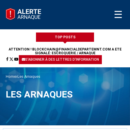
☰
TOP POSTS
ATTENTION !
BLOCKCHAIN@FINANCIALDEPARTEMNT.COM
A ÉTÉ
SIGNALÉ: ESCROQUERIE / ARNAQUE
S'ABONNER À DES LETTRES D'INFORMATION
Home
Les Arnaques
LES ARNAQUES