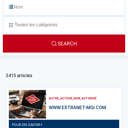
SEARCH
3415
articles
AUTRE_ACTEUR_NON_AUTORISÉ
WWW.EXTRANET-MGI.COM
POUR EN SAVOIR+