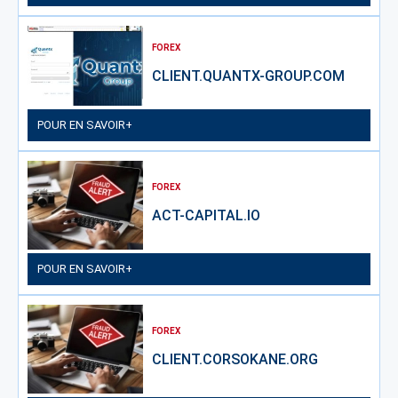
FOREX
CLIENT.QUANTX-GROUP.COM
POUR EN SAVOIR+
FOREX
ACT-CAPITAL.IO
POUR EN SAVOIR+
FOREX
CLIENT.CORSOKANE.ORG