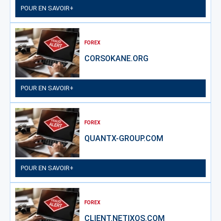
POUR EN SAVOIR+
FOREX
CORSOKANE.ORG
POUR EN SAVOIR+
FOREX
QUANTX-GROUP.COM
POUR EN SAVOIR+
FOREX
CLIENT.NETIXOS.COM