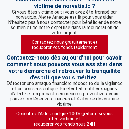
victime de norvatix.io ?
Si vous êtes victime ou si vous avez été trompé par
norvatix.io, Alerte Arnaque est là pour vous aider.
N'hésitez pas à nous contacter pour bénéficier de notre
soutien et de notre expertise dans la récupération de
votre argent.
Contactez nous gratuitement et
récupérer vos fonds rapidement
Contactez-nous dès aujourd'hui pour savoir
comment nous pouvons vous assister dans
votre démarche et retrouver la tranquillité
d'esprit que vous méritez.
Détecter une arnaque financière nécessite de la vigilance
et un bon sens critique. En étant attentif aux signes
d’alerte et en prenant des mesures préventives, vous
pouvez protéger vos finances et éviter de devenir une
victime.
Consultez l’Aide Juridique 100% gratuite si vous
êtes victime et
récupérer vos fonds sous 24H