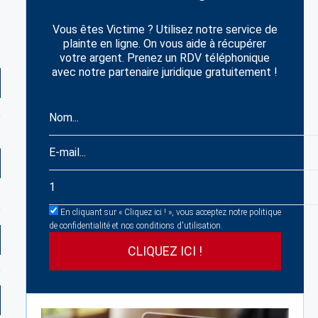
Vous êtes Victime ? Utilisez notre service de
plainte en ligne. On vous aide à récupérer
votre argent. Prenez un RDV téléphonique
avec notre partenaire juridique gratuitement !
En cliquant sur « Cliquez ici ! », vous acceptez notre politique
de confidentialité et nos conditions d'utilisation.