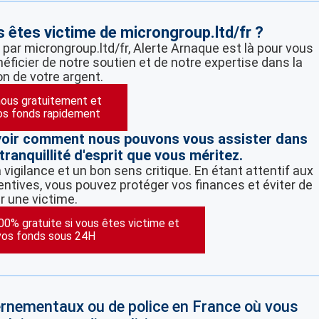
 êtes victime de microngroup.ltd/fr ?
 par microngroup.ltd/fr, Alerte Arnaque est là pour vous
éficier de notre soutien et de notre expertise dans la
on de votre argent.
ous gratuitement et
os fonds rapidement
voir comment nous pouvons vous assister dans
tranquillité d'esprit que vous méritez.
vigilance et un bon sens critique. En étant attentif aux
ntives, vous pouvez protéger vos finances et éviter de
r une victime.
100% gratuite si vous êtes victime et
vos fonds sous 24H
vernementaux ou de police en France où vous