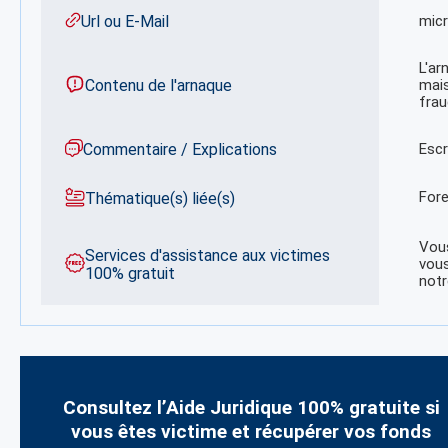
Url ou E-Mail
micr
L'ar
Contenu de l'arnaque
mais
frau
Commentaire / Explications
Escr
For
Thématique(s) liée(s)
Vous
Services d'assistance aux victimes
vous
100% gratuit
notr
Consultez l’Aide Juridique 100% gratuite si
vous êtes victime et récupérer vos fonds