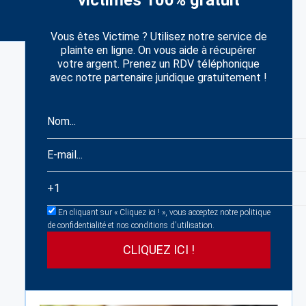
victimes 100% gratuit
Vous êtes Victime ? Utilisez notre service de
plainte en ligne. On vous aide à récupérer
votre argent. Prenez un RDV téléphonique
avec notre partenaire juridique gratuitement !
En cliquant sur « Cliquez ici ! », vous acceptez notre politique
de confidentialité et nos conditions d'utilisation.