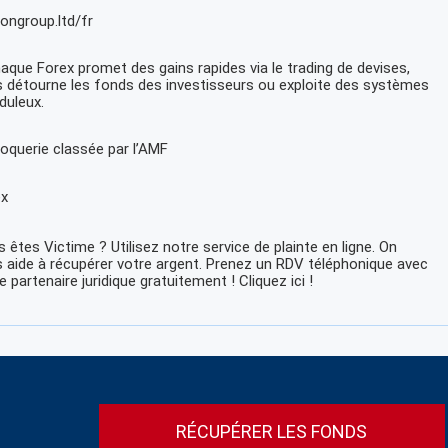
ongroup.ltd/fr
naque Forex promet des gains rapides via le trading de devises,
 détourne les fonds des investisseurs ou exploite des systèmes
duleux.
oquerie classée par l’AMF
ex
 êtes Victime ? Utilisez notre service de plainte en ligne. On
 aide à récupérer votre argent. Prenez un RDV téléphonique avec
e partenaire juridique gratuitement ! Cliquez ici !
RÉCUPÉRER LES FONDS