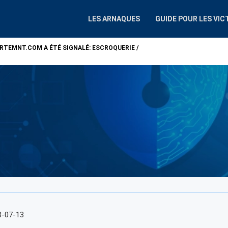
LES ARNAQUES
GUIDE POUR LES VIC
ARTEMNT.COM
A ÉTÉ SIGNALÉ: ESCROQUERIE /
ATTENTION !
ALP
3-07-13