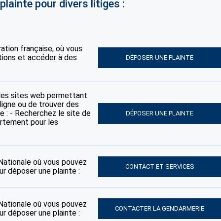
lainte pour divers litiges :
tration française, où vous
tions et accéder à des
DÉPOSER UNE PLAINTE
des sites web permettant
ligne ou de trouver des
e : - Recherchez le site de
DÉPOSER UNE PLAINTE
artement pour les
e Nationale où vous pouvez
CONTACT ET SERVICES
ur déposer une plainte :
e Nationale où vous pouvez
CONTACTER LA GENDARMERIE
ur déposer une plainte :