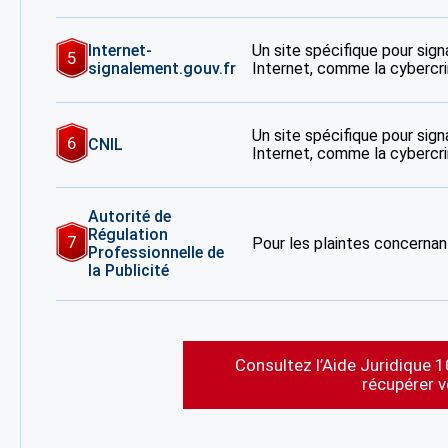
Internet-
Un site spécifique pour signa
5
signalement.gouv.fr
Internet, comme la cybercrim
Un site spécifique pour signa
6
CNIL
Internet, comme la cybercrim
Autorité de
Régulation
7
Pour les plaintes concernant
Professionnelle de
la Publicité
Consultez l’Aide Juridique 1
récupérer 