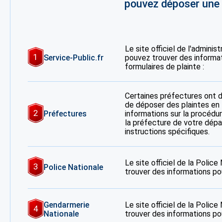
pouvez déposer une p
Le site officiel de l'adminis
1
Service-Public.fr
pouvez trouver des informa
formulaires de plainte :
Certaines préfectures ont 
de déposer des plaintes en 
2
Préfectures
informations sur la procédur
la préfecture de votre dép
instructions spécifiques.
Le site officiel de la Polic
3
Police Nationale
trouver des informations po
Gendarmerie
Le site officiel de la Polic
4
Nationale
trouver des informations po