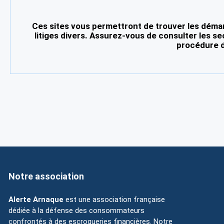
Ces sites vous permettront de trouver les démar
litiges divers. Assurez-vous de consulter les se
procédure d
Notre association
Alerte Arnaque
est une association française
dédiée à la défense des consommateurs
confrontés à des escroqueries financières. Notre