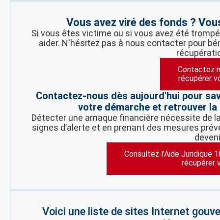
Vous avez viré des fonds ? Vous
Si vous êtes victime ou si vous avez été trompé
aider. N'hésitez pas à nous contacter pour bén
récupérati
Contactez n
récupérer v
Contactez-nous dès aujourd'hui pour sa
votre démarche et retrouver la 
Détecter une arnaque financière nécessite de la 
signes d’alerte et en prenant des mesures préve
deveni
Consultez l’Aide Juridique 
récupérer 
Voici une liste de sites Internet gou