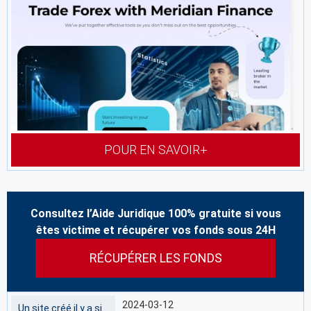
POUR EN SAVOIR+
Consultez l’Aide Juridique 100% gratuite si vous
êtes victime et récupérer vos fonds sous 24H
RÉCUPÉRER LES FONDS
2024-03-12
Un site créé il y a si