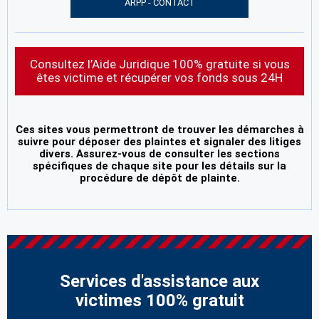
ARPP - CONTACT
Consultez l’Aide Juridique 100% gratuite si vous
êtes victime et récupérer vos fonds sous 24H
Ces sites vous permettront de trouver les démarches à
suivre pour déposer des plaintes et signaler des litiges
divers. Assurez-vous de consulter les sections
spécifiques de chaque site pour les détails sur la
procédure de dépôt de plainte.
Services d'assistance aux
victimes 100% gratuit