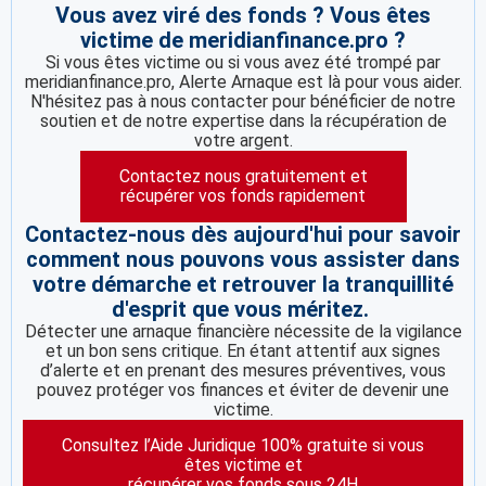
Vous avez viré des fonds ? Vous êtes
victime de meridianfinance.pro ?
Si vous êtes victime ou si vous avez été trompé par
meridianfinance.pro, Alerte Arnaque est là pour vous aider.
N'hésitez pas à nous contacter pour bénéficier de notre
soutien et de notre expertise dans la récupération de
votre argent.
Contactez nous gratuitement et
récupérer vos fonds rapidement
Contactez-nous dès aujourd'hui pour savoir
comment nous pouvons vous assister dans
votre démarche et retrouver la tranquillité
d'esprit que vous méritez.
Détecter une arnaque financière nécessite de la vigilance
et un bon sens critique. En étant attentif aux signes
d’alerte et en prenant des mesures préventives, vous
pouvez protéger vos finances et éviter de devenir une
victime.
Consultez l’Aide Juridique 100% gratuite si vous
êtes victime et
récupérer vos fonds sous 24H