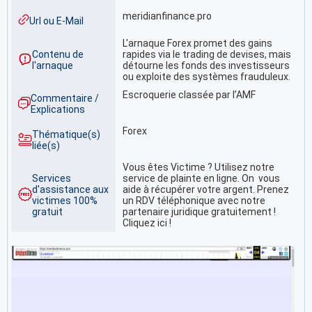
meridianfinance.pro
Url ou E-Mail
L'arnaque Forex promet des gains
Contenu de
rapides via le trading de devises, mais
l'arnaque
détourne les fonds des investisseurs
ou exploite des systèmes frauduleux.
Escroquerie classée par l’AMF
Commentaire /
Explications
Forex
Thématique(s)
liée(s)
Vous êtes Victime ? Utilisez notre
Services
service de plainte en ligne. On vous
d'assistance aux
aide à récupérer votre argent. Prenez
victimes 100%
un RDV téléphonique avec notre
gratuit
partenaire juridique gratuitement !
Cliquez ici !