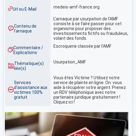
medeis-amf-france.org
Url ou E-Mail
L'arnaque par usurpation de l'AMF
consiste à se faire passer pour cet
Contenu de
organisme pour proposer des
l'arnaque
investissements fictifs ou frauduleux,
volant des fonds.
Escroquerie classée par l’AMF
Commentaire /
Explications
Usurpation_AMF
Thématique(s)
liée(s)
Vous êtes Victime ? Utilisez notre
Services
service de plainte en ligne. On vous
d'assistance aux
aide à récupérer votre argent. Prenez
victimes 100%
un RDV téléphonique avec notre
gratuit
partenaire juridique gratuitement !
Cliquez ici !