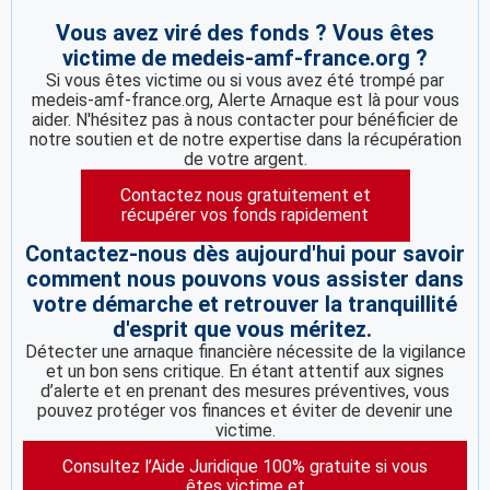
Vous avez viré des fonds ? Vous êtes
victime de medeis-amf-france.org ?
Si vous êtes victime ou si vous avez été trompé par
medeis-amf-france.org, Alerte Arnaque est là pour vous
aider. N'hésitez pas à nous contacter pour bénéficier de
notre soutien et de notre expertise dans la récupération
de votre argent.
Contactez nous gratuitement et
récupérer vos fonds rapidement
Contactez-nous dès aujourd'hui pour savoir
comment nous pouvons vous assister dans
votre démarche et retrouver la tranquillité
d'esprit que vous méritez.
Détecter une arnaque financière nécessite de la vigilance
et un bon sens critique. En étant attentif aux signes
d’alerte et en prenant des mesures préventives, vous
pouvez protéger vos finances et éviter de devenir une
victime.
Consultez l’Aide Juridique 100% gratuite si vous
êtes victime et