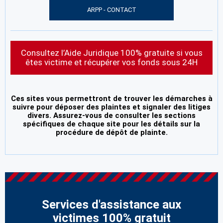
ARPP - CONTACT
Consultez l’Aide Juridique 100% gratuite si vous
êtes victime et récupérer vos fonds sous 24H
Ces sites vous permettront de trouver les démarches à
suivre pour déposer des plaintes et signaler des litiges
divers. Assurez-vous de consulter les sections
spécifiques de chaque site pour les détails sur la
procédure de dépôt de plainte.
Services d'assistance aux
victimes 100% gratuit