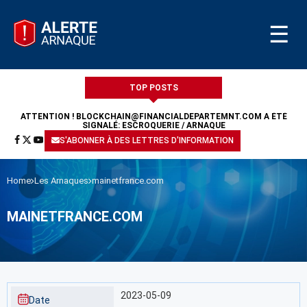
☰
TOP POSTS
ATTENTION !
BLOCKCHAIN@FINANCIALDEPARTEMNT.COM
A ÉTÉ
SIGNALÉ: ESCROQUERIE / ARNAQUE
S'ABONNER À DES LETTRES D'INFORMATION
Home
Les Arnaques
mainetfrance.com
MAINETFRANCE.COM
2023-05-09
Date