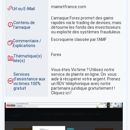
mainetfrance.com
Url ou E-Mail
L'arnaque Forex promet des gains
Contenu de
rapides via le trading de devises, mais
l'arnaque
détourne les fonds des investisseurs
ou exploite des systèmes frauduleux.
Escroquerie classée par l’AMF
Commentaire /
Explications
Forex
Thématique(s)
liée(s)
Vous êtes Victime ? Utilisez notre
Services
service de plainte en ligne. On vous
d'assistance aux
aide à récupérer votre argent. Prenez
victimes 100%
un RDV téléphonique avec notre
gratuit
partenaire juridique gratuitement !
Cliquez ici !