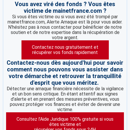
Vous avez viré des fonds ? Vous êtes
victime de mainetfrance.com ?
Si vous êtes victime ou si vous avez été trompé par
mainetfrance.com, Alerte Arnaque est là pour vous aider.
N'hésitez pas à nous contacter pour bénéficier de notre
soutien et de notre expertise dans la récupération de
votre argent.
Contactez nous gratuitement et
récupérer vos fonds rapidement
Contactez-nous dès aujourd'hui pour savoir
comment nous pouvons vous assister dans
votre démarche et retrouver la tranquillité
d'esprit que vous méritez.
Détecter une arnaque financière nécessite de la vigilance
et un bon sens critique. En étant attentif aux signes
d’alerte et en prenant des mesures préventives, vous
pouvez protéger vos finances et éviter de devenir une
victime.
Consultez l’Aide Juridique 100% gratuite si vous
êtes victime et
récupérer vos fonds sous 24H