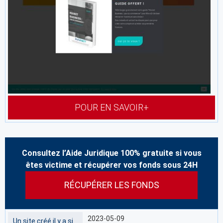
POUR EN SAVOIR+
Consultez l’Aide Juridique 100% gratuite si vous
êtes victime et récupérer vos fonds sous 24H
RÉCUPÉRER LES FONDS
2023-05-09
Un site créé il y a si