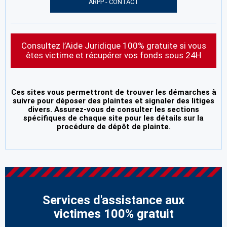
ARPP - CONTACT
Consultez l’Aide Juridique 100% gratuite si vous
êtes victime et récupérer vos fonds sous 24H
Ces sites vous permettront de trouver les démarches à
suivre pour déposer des plaintes et signaler des litiges
divers. Assurez-vous de consulter les sections
spécifiques de chaque site pour les détails sur la
procédure de dépôt de plainte.
Services d'assistance aux
victimes 100% gratuit