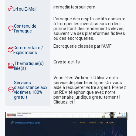
immediateproair.com
Url ou E-Mail
L'arnaque des crypto-actifs consiste
à tromper les investisseurs en leur
Contenu de
promettant des rendements élevés,
l'arnaque
souvent via des plateformes fictives
ou des escroqueries.
Escroquerie classée par l’AMF
Commentaire /
Explications
Crypto-actifs
Thématique(s)
liée(s)
Vous êtes Victime ? Utilisez notre
Services
service de plainte en ligne. On vous
d'assistance aux
aide à récupérer votre argent. Prenez
victimes 100%
un RDV téléphonique avec notre
gratuit
partenaire juridique gratuitement !
Cliquez ici !