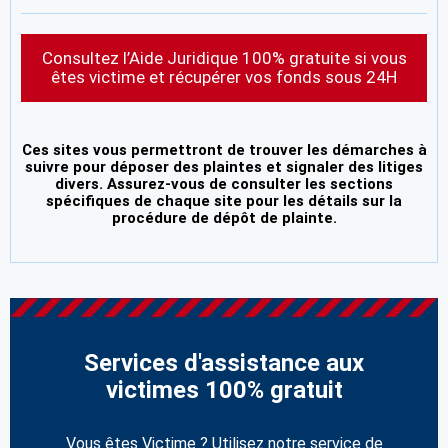
Consultez l’Aide Juridique 100% gratuite si vous
êtes victime et récupérer vos fonds sous 24H
Ces sites vous permettront de trouver les démarches à
suivre pour déposer des plaintes et signaler des litiges
divers. Assurez-vous de consulter les sections
spécifiques de chaque site pour les détails sur la
procédure de dépôt de plainte.
Services d'assistance aux
victimes 100% gratuit
Vous êtes Victime ? Utilisez notre service de