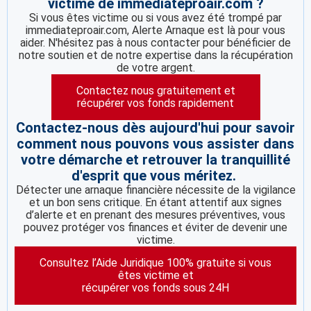
victime de immediateproair.com ?
Si vous êtes victime ou si vous avez été trompé par
immediateproair.com, Alerte Arnaque est là pour vous
aider. N'hésitez pas à nous contacter pour bénéficier de
notre soutien et de notre expertise dans la récupération
de votre argent.
Contactez nous gratuitement et
récupérer vos fonds rapidement
Contactez-nous dès aujourd'hui pour savoir
comment nous pouvons vous assister dans
votre démarche et retrouver la tranquillité
d'esprit que vous méritez.
Détecter une arnaque financière nécessite de la vigilance
et un bon sens critique. En étant attentif aux signes
d’alerte et en prenant des mesures préventives, vous
pouvez protéger vos finances et éviter de devenir une
victime.
Consultez l’Aide Juridique 100% gratuite si vous
êtes victime et
récupérer vos fonds sous 24H