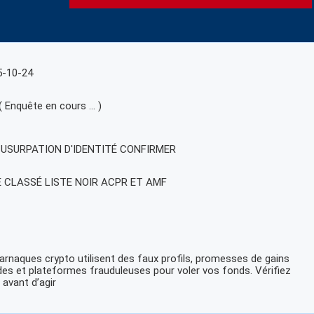
5-10-24
( Enquête en cours … )
, USURPATION D'IDENTITÉ CONFIRMER
E CLASSÉ LISTE NOIR ACPR ET AMF
arnaques crypto utilisent des faux profils, promesses de gains
des et plateformes frauduleuses pour voler vos fonds. Vérifiez
 avant d’agir