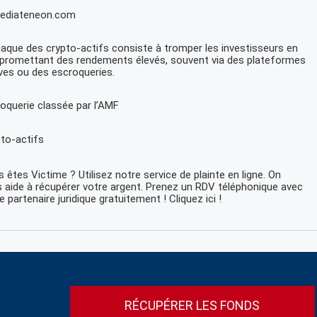
ediateneon.com
naque des crypto-actifs consiste à tromper les investisseurs en
 promettant des rendements élevés, souvent via des plateformes
ives ou des escroqueries.
oquerie classée par l’AMF
to-actifs
 êtes Victime ? Utilisez notre service de plainte en ligne. On
 aide à récupérer votre argent. Prenez un RDV téléphonique avec
e partenaire juridique gratuitement ! Cliquez ici !
RÉCUPÉRER LES FONDS