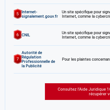
Internet-
Un site spécifique pour signa
5
signalement.gouv.fr
Internet, comme la cybercrim
Un site spécifique pour signa
6
CNIL
Internet, comme la cybercrim
Autorité de
Régulation
7
Pour les plaintes concernant
Professionnelle de
la Publicité
Consultez l’Aide Juridique 1
récupérer 