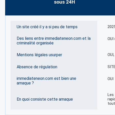
sous 24H
Un site créé il y a si peu de temps
202
Des liens entre immediateneon.com et la
OUI 
criminalité organisée
Mentions légales usurper
OUI
Absence de régulation
SIT
immediateneon.com est bien une
OUI
arnaque ?
Les 
En quoi consiste cette arnaque
rapi
tout