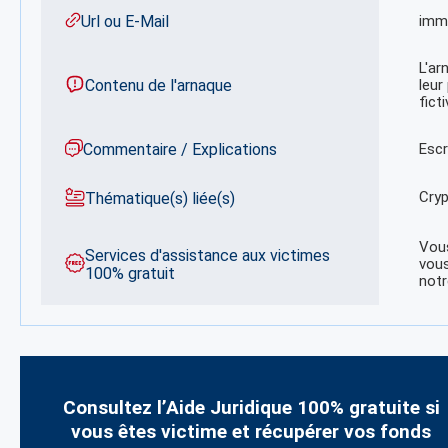
Url ou E-Mail
imm
L'ar
Contenu de l'arnaque
leur
fict
Commentaire / Explications
Escr
Cryp
Thématique(s) liée(s)
Vous
Services d'assistance aux victimes
vous
100% gratuit
notr
Consultez l’Aide Juridique 100% gratuite si
vous êtes victime et récupérer vos fonds