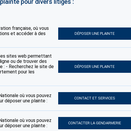
lainte pour divers litiges :
tration française, où vous
tions et accéder à des
DÉPOSER UNE PLAINTE
des sites web permettant
ligne ou de trouver des
e : - Recherchez le site de
DÉPOSER UNE PLAINTE
artement pour les
e Nationale où vous pouvez
CONTACT ET SERVICES
ur déposer une plainte :
e Nationale où vous pouvez
CONTACTER LA GENDARMERIE
ur déposer une plainte :