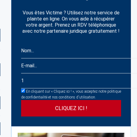
Vous êtes Victime ? Utilisez notre service de
plainte en ligne. On vous aide à récupérer
votre argent. Prenez un RDV téléphonique
avec notre partenaire juridique gratuitement !
En cliquant sur « Cliquez ici ! », vous acceptez notre politique
de confidentialité et nos conditions d'utilisation.