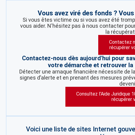
Vous avez viré des fonds ? Vou
Si vous êtes victime ou si vous avez été trom
vous aider. N'hésitez pas à nous contacter pour
la récupérat
Contactez n
récupérer v
Contactez-nous dès aujourd'hui pour sa
votre démarche et retrouver la 
Détecter une arnaque financière nécessite de la 
signes d’alerte et en prenant des mesures préve
deveni
Consultez l’Aide Juridique 
récupérer 
Voici une liste de sites Internet gou