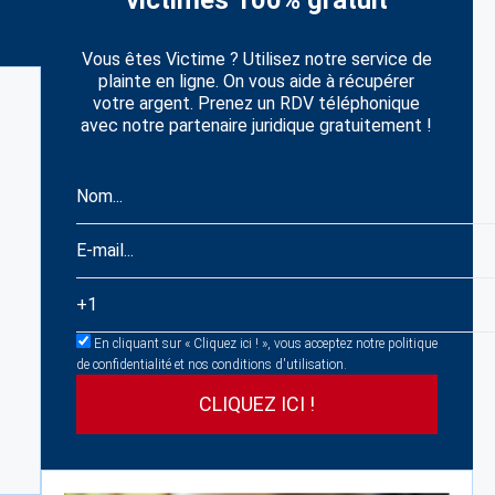
victimes 100% gratuit
Vous êtes Victime ? Utilisez notre service de
plainte en ligne. On vous aide à récupérer
votre argent. Prenez un RDV téléphonique
avec notre partenaire juridique gratuitement !
En cliquant sur « Cliquez ici ! », vous acceptez notre politique
de confidentialité et nos conditions d'utilisation.