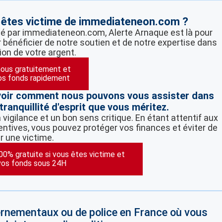
s êtes victime de immediateneon.com ?
pé par immediateneon.com, Alerte Arnaque est là pour
 bénéficier de notre soutien et de notre expertise dans
ion de votre argent.
ous gratuitement et
os fonds rapidement
voir comment nous pouvons vous assister dans
tranquillité d'esprit que vous méritez.
vigilance et un bon sens critique. En étant attentif aux
ntives, vous pouvez protéger vos finances et éviter de
r une victime.
100% gratuite si vous êtes victime et
vos fonds sous 24H
vernementaux ou de police en France où vous