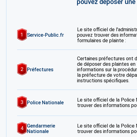
pouvez déposer une p
Le site officiel de l'adminis
1
Service-Public.fr
pouvez trouver des informa
formulaires de plainte :
Certaines préfectures ont 
de déposer des plaintes en 
2
Préfectures
informations sur la procédur
la préfecture de votre dép
instructions spécifiques.
Le site officiel de la Polic
3
Police Nationale
trouver des informations po
Gendarmerie
Le site officiel de la Polic
4
Nationale
trouver des informations po