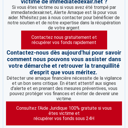
victime de immediatedexair.net ?
Si vous êtes victime ou si vous avez été trompé par
immediatedexair.net, Alerte Arnaque est là pour vous
aider. N'hésitez pas à nous contacter pour bénéficier de
notre soutien et de notre expertise dans la récupération
de votre argent.
Contactez nous gratuitement et
récupérer vos fonds rapidement
Contactez-nous dès aujourd'hui pour savoir
comment nous pouvons vous assister dans
votre démarche et retrouver la tranquillité
d'esprit que vous méritez.
Détecter une arnaque financière nécessite de la vigilance
et un bon sens critique. En étant attentif aux signes
d’alerte et en prenant des mesures préventives, vous
pouvez protéger vos finances et éviter de devenir une
victime.
Consultez l’Aide Juridique 100% gratuite si vous
êtes victime et
récupérer vos fonds sous 24H