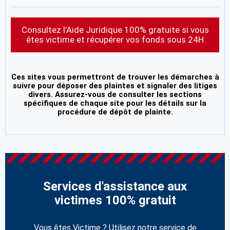
Consultez l’Aide Juridique 100% gratuite si vous
êtes victime et récupérer vos fonds sous 24H
Ces sites vous permettront de trouver les démarches à
suivre pour déposer des plaintes et signaler des litiges
divers. Assurez-vous de consulter les sections
spécifiques de chaque site pour les détails sur la
procédure de dépôt de plainte.
Services d'assistance aux
victimes 100% gratuit
Vous êtes Victime ? Utilisez notre service de