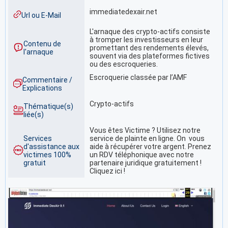
immediatedexair.net
Url ou E-Mail
L'arnaque des crypto-actifs consiste
à tromper les investisseurs en leur
Contenu de
promettant des rendements élevés,
l'arnaque
souvent via des plateformes fictives
ou des escroqueries.
Escroquerie classée par l’AMF
Commentaire /
Explications
Crypto-actifs
Thématique(s)
liée(s)
Vous êtes Victime ? Utilisez notre
Services
service de plainte en ligne. On vous
d'assistance aux
aide à récupérer votre argent. Prenez
victimes 100%
un RDV téléphonique avec notre
gratuit
partenaire juridique gratuitement !
Cliquez ici !