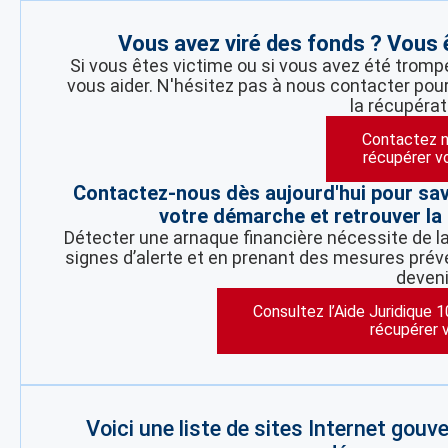
Vous avez viré des fonds ? Vous
Si vous êtes victime ou si vous avez été tromp
vous aider. N'hésitez pas à nous contacter pour
la récupérat
Contactez n
récupérer v
Contactez-nous dès aujourd'hui pour sa
votre démarche et retrouver la 
Détecter une arnaque financière nécessite de la 
signes d’alerte et en prenant des mesures préve
deveni
Consultez l’Aide Juridique 
récupérer 
Voici une liste de sites Internet gou