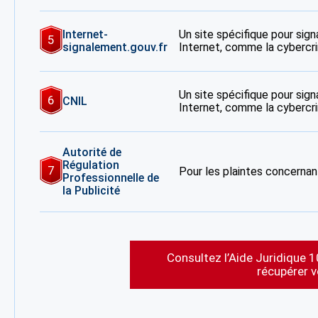
Internet-
Un site spécifique pour signa
5
signalement.gouv.fr
Internet, comme la cybercrim
Un site spécifique pour signa
6
CNIL
Internet, comme la cybercrim
Autorité de
Régulation
7
Pour les plaintes concernant
Professionnelle de
la Publicité
Consultez l’Aide Juridique 1
récupérer 