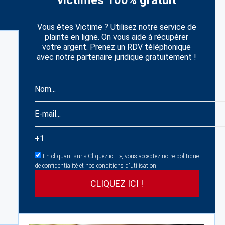
victimes 100% gratuit
Vous êtes Victime ? Utilisez notre service de
plainte en ligne. On vous aide à récupérer
votre argent. Prenez un RDV téléphonique
avec notre partenaire juridique gratuitement !
En cliquant sur « Cliquez ici ! », vous acceptez notre politique
de confidentialité et nos conditions d'utilisation.