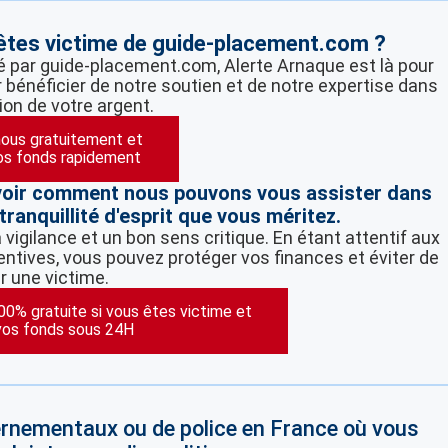
 êtes victime de guide-placement.com ?
é par guide-placement.com, Alerte Arnaque est là pour
 bénéficier de notre soutien et de notre expertise dans
ion de votre argent.
ous gratuitement et
os fonds rapidement
voir comment nous pouvons vous assister dans
tranquillité d'esprit que vous méritez.
vigilance et un bon sens critique. En étant attentif aux
ntives, vous pouvez protéger vos finances et éviter de
r une victime.
100% gratuite si vous êtes victime et
vos fonds sous 24H
vernementaux ou de police en France où vous