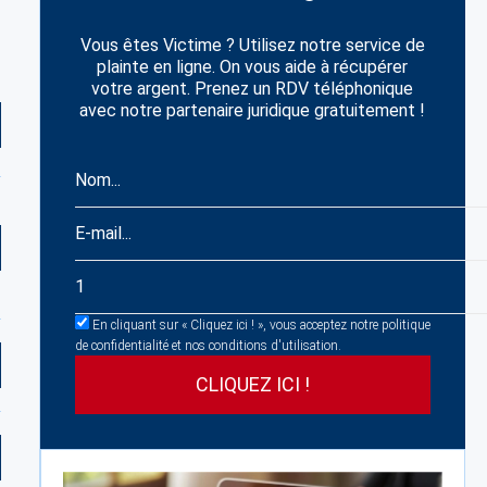
Vous êtes Victime ? Utilisez notre service de
plainte en ligne. On vous aide à récupérer
votre argent. Prenez un RDV téléphonique
avec notre partenaire juridique gratuitement !
En cliquant sur « Cliquez ici ! », vous acceptez notre politique
de confidentialité et nos conditions d'utilisation.