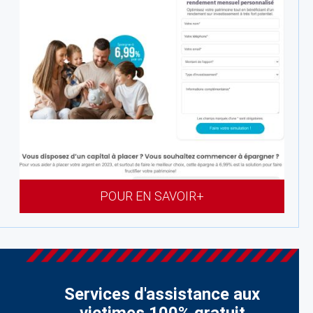
POUR EN SAVOIR+
Services d'assistance aux