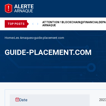
ATTENTION !
BLOCKCHAIN@FINANCIALDEP
/ ARNAQUE
TOP POSTS
ARNAQUE
Home
Les Arnaques
guide-placement.com
GUIDE-PLACEMENT.COM
Date
202