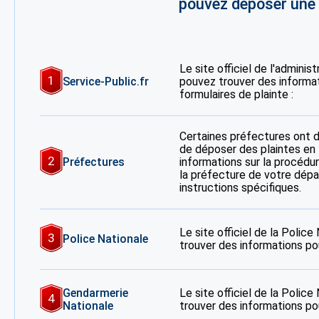
pouvez déposer une p
Le site officiel de l'adminis
1
Service-Public.fr
pouvez trouver des informa
formulaires de plainte :
Certaines préfectures ont 
de déposer des plaintes en 
2
Préfectures
informations sur la procédur
la préfecture de votre dép
instructions spécifiques.
Le site officiel de la Polic
3
Police Nationale
trouver des informations po
Gendarmerie
Le site officiel de la Polic
4
Nationale
trouver des informations po