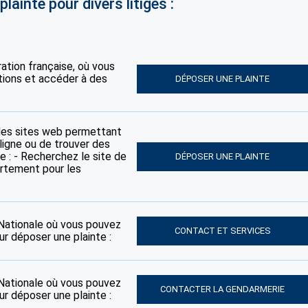
lainte pour divers litiges :
tration française, où vous
tions et accéder à des
DÉPOSER UNE PLAINTE
des sites web permettant
ligne ou de trouver des
e : - Recherchez le site de
DÉPOSER UNE PLAINTE
artement pour les
e Nationale où vous pouvez
CONTACT ET SERVICES
ur déposer une plainte :
e Nationale où vous pouvez
CONTACTER LA GENDARMERIE
ur déposer une plainte :