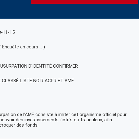
3-11-15
( Enquête en cours … )
, USURPATION D'IDENTITÉ CONFIRMER
E CLASSÉ LISTE NOIR ACPR ET AMF
urpation de l'AMF consiste à imiter cet organisme officiel pour
ouvoir des investissements fictifs ou frauduleux, afin
croquer des fonds.