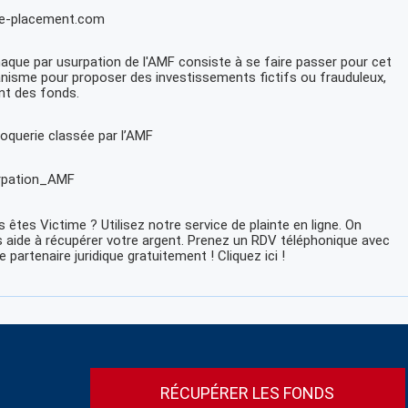
de-placement.com
naque par usurpation de l'AMF consiste à se faire passer pour cet
nisme pour proposer des investissements fictifs ou frauduleux,
nt des fonds.
oquerie classée par l’AMF
rpation_AMF
 êtes Victime ? Utilisez notre service de plainte en ligne. On
 aide à récupérer votre argent. Prenez un RDV téléphonique avec
e partenaire juridique gratuitement ! Cliquez ici !
RÉCUPÉRER LES FONDS