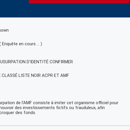
nown
( Enquête en cours … )
, USURPATION D'IDENTITÉ CONFIRMER
E CLASSÉ LISTE NOIR ACPR ET AMF
urpation de l'AMF consiste à imiter cet organisme officiel pour
ouvoir des investissements fictifs ou frauduleux, afin
croquer des fonds.