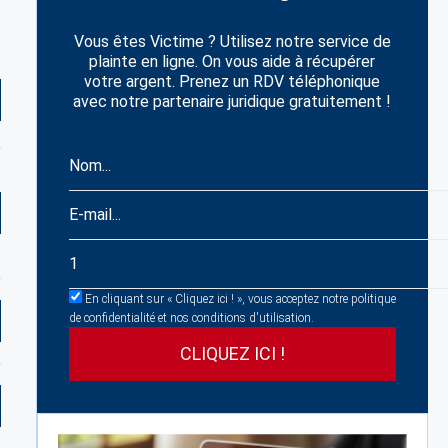
Vous êtes Victime ? Utilisez notre service de
plainte en ligne. On vous aide à récupérer
votre argent. Prenez un RDV téléphonique
avec notre partenaire juridique gratuitement !
En cliquant sur « Cliquez ici ! », vous acceptez notre politique
de confidentialité et nos conditions d'utilisation.