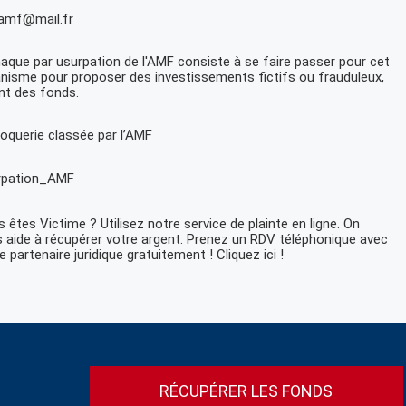
.amf@mail.fr
naque par usurpation de l'AMF consiste à se faire passer pour cet
nisme pour proposer des investissements fictifs ou frauduleux,
nt des fonds.
oquerie classée par l’AMF
rpation_AMF
 êtes Victime ? Utilisez notre service de plainte en ligne. On
 aide à récupérer votre argent. Prenez un RDV téléphonique avec
e partenaire juridique gratuitement ! Cliquez ici !
RÉCUPÉRER LES FONDS