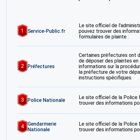
Le site officiel de l'adminis
1
Service-Public.fr
pouvez trouver des informa
formulaires de plainte :
Certaines préfectures ont 
de déposer des plaintes en 
2
Préfectures
informations sur la procédur
la préfecture de votre dép
instructions spécifiques.
Le site officiel de la Polic
3
Police Nationale
trouver des informations po
Gendarmerie
Le site officiel de la Polic
4
Nationale
trouver des informations po