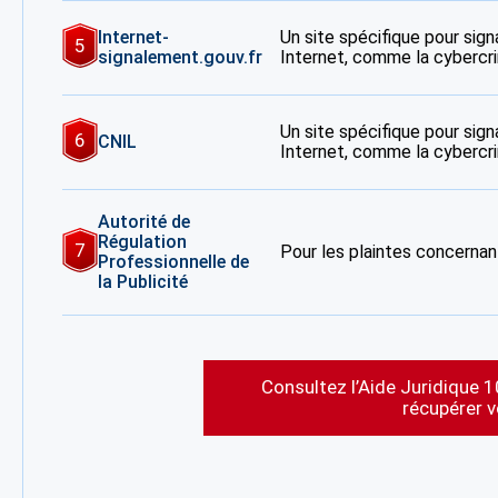
Internet-
Un site spécifique pour signa
5
signalement.gouv.fr
Internet, comme la cybercrim
Un site spécifique pour signa
6
CNIL
Internet, comme la cybercrim
Autorité de
Régulation
7
Pour les plaintes concernant
Professionnelle de
la Publicité
Consultez l’Aide Juridique 1
récupérer 