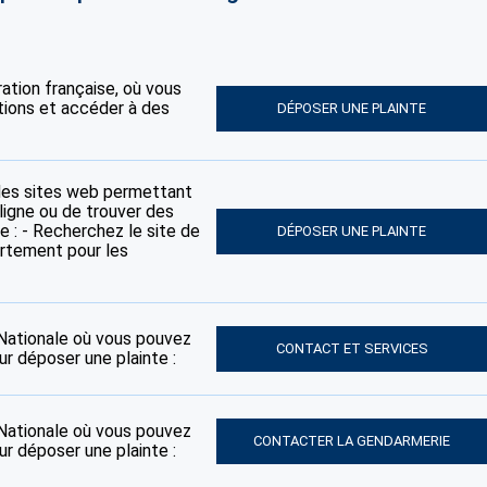
tration française, où vous
tions et accéder à des
DÉPOSER UNE PLAINTE
des sites web permettant
ligne ou de trouver des
e : - Recherchez le site de
DÉPOSER UNE PLAINTE
artement pour les
e Nationale où vous pouvez
CONTACT ET SERVICES
ur déposer une plainte :
e Nationale où vous pouvez
CONTACTER LA GENDARMERIE
ur déposer une plainte :