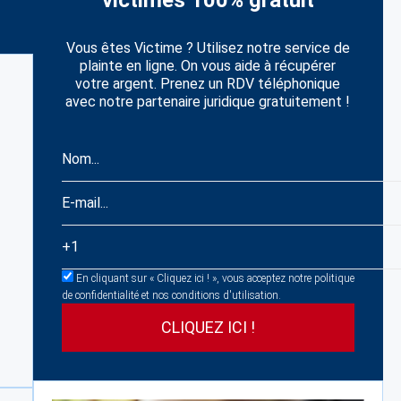
victimes 100% gratuit
Vous êtes Victime ? Utilisez notre service de
plainte en ligne. On vous aide à récupérer
votre argent. Prenez un RDV téléphonique
avec notre partenaire juridique gratuitement !
En cliquant sur « Cliquez ici ! », vous acceptez notre politique
de confidentialité et nos conditions d'utilisation.