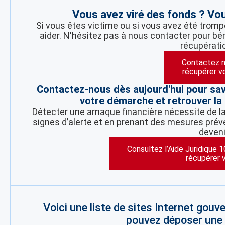
Vous avez viré des fonds ? Vo
Si vous êtes victime ou si vous avez été tromp
aider. N'hésitez pas à nous contacter pour bén
récupérati
Contactez n
récupérer v
Contactez-nous dès aujourd'hui pour sa
votre démarche et retrouver la 
Détecter une arnaque financière nécessite de la 
signes d’alerte et en prenant des mesures préve
deveni
Consultez l’Aide Juridique 
récupérer 
Voici une liste de sites Internet gou
pouvez déposer une p