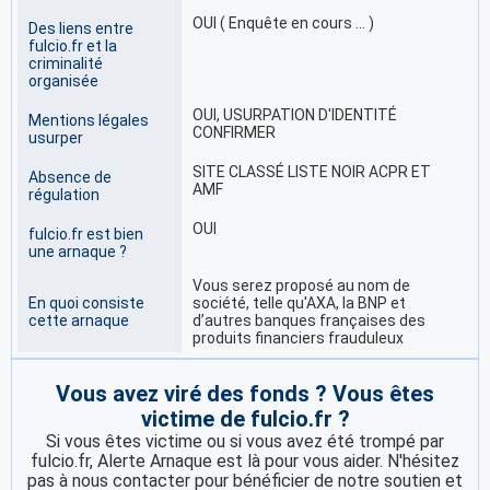
OUI ( Enquête en cours … )
Des liens entre
fulcio.fr et la
criminalité
organisée
OUI, USURPATION D'IDENTITÉ
Mentions légales
CONFIRMER
usurper
SITE CLASSÉ LISTE NOIR ACPR ET
Absence de
AMF
régulation
OUI
fulcio.fr est bien
une arnaque ?
Vous serez proposé au nom de
En quoi consiste
société, telle qu'AXA, la BNP et
cette arnaque
d’autres banques françaises des
produits financiers frauduleux
Vous avez viré des fonds ? Vous êtes
victime de fulcio.fr ?
Si vous êtes victime ou si vous avez été trompé par
fulcio.fr, Alerte Arnaque est là pour vous aider. N'hésitez
pas à nous contacter pour bénéficier de notre soutien et