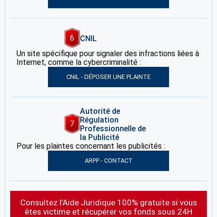
6
CNIL
Un site spécifique pour signaler des infractions liées à
Internet, comme la cybercriminalité :
CNIL - DÉPOSER UNE PLAINTE
Autorité de
Régulation
7
Professionnelle de
la Publicité
Pour les plaintes concernant les publicités :
ARPP - CONTACT
Consultez l’Aide Juridique 100% gratuite si vous
êtes victime et récupérer vos fonds sous 24H