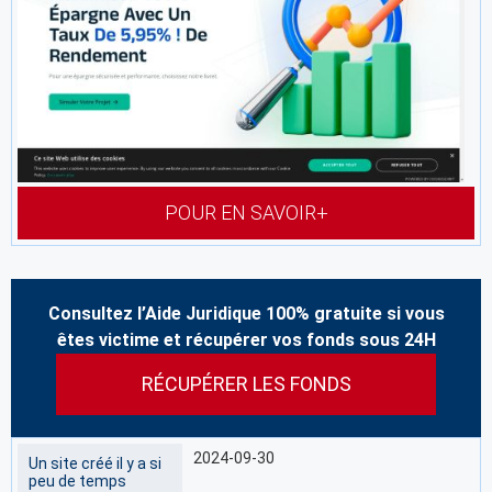
POUR EN SAVOIR+
Consultez l’Aide Juridique 100% gratuite si vous
êtes victime et récupérer vos fonds sous 24H
RÉCUPÉRER LES FONDS
2024-09-30
Un site créé il y a si
peu de temps