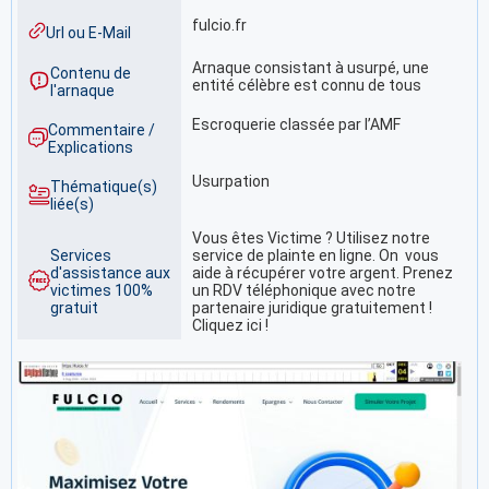
fulcio.fr
Url ou E-Mail
Arnaque consistant à usurpé, une
Contenu de
entité célèbre est connu de tous
l'arnaque
Escroquerie classée par l’AMF
Commentaire /
Explications
Usurpation
Thématique(s)
liée(s)
Vous êtes Victime ? Utilisez notre
Services
service de plainte en ligne. On vous
d'assistance aux
aide à récupérer votre argent. Prenez
victimes 100%
un RDV téléphonique avec notre
gratuit
partenaire juridique gratuitement !
Cliquez ici !