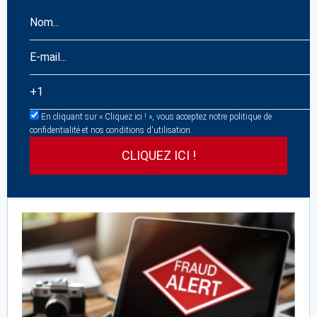
En cliquant sur « Cliquez ici ! », vous acceptez notre politique de
confidentialité et nos conditions d'utilisation.