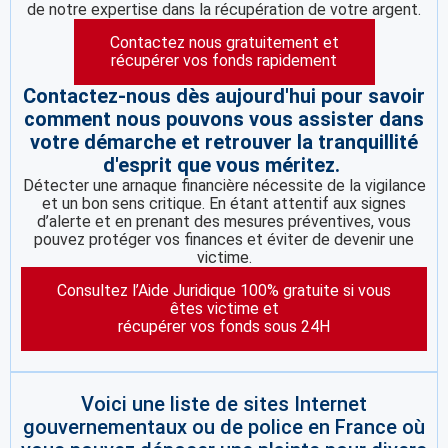
de notre expertise dans la récupération de votre argent.
Contactez nous gratuitement et
récupérer vos fonds rapidement
Contactez-nous dès aujourd'hui pour savoir
comment nous pouvons vous assister dans
votre démarche et retrouver la tranquillité
d'esprit que vous méritez.
Détecter une arnaque financière nécessite de la vigilance
et un bon sens critique. En étant attentif aux signes
d’alerte et en prenant des mesures préventives, vous
pouvez protéger vos finances et éviter de devenir une
victime.
Consultez l’Aide Juridique 100% gratuite si vous
êtes victime et
récupérer vos fonds sous 24H
Voici une liste de sites Internet
gouvernementaux ou de police en France où