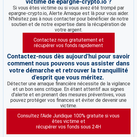
victime de epargne-crypto.io ?
Si vous êtes victime ou si vous avez été trompé par
epargne-crypto.io, Alerte Arnaque est là pour vous aider.
N'hésitez pas à nous contacter pour bénéficier de notre
soutien et de notre expertise dans la récupération de
votre argent.
Contactez nous gratuitement et
récupérer vos fonds rapidement
Contactez-nous dès aujourd'hui pour savoir
comment nous pouvons vous assister dans
votre démarche et retrouver la tranquillité
d'esprit que vous méritez.
Détecter une arnaque financière nécessite de la vigilance
et un bon sens critique. En étant attentif aux signes
d’alerte et en prenant des mesures préventives, vous
pouvez protéger vos finances et éviter de devenir une
victime.
Consultez l’Aide Juridique 100% gratuite si vous
êtes victime et
récupérer vos fonds sous 24H