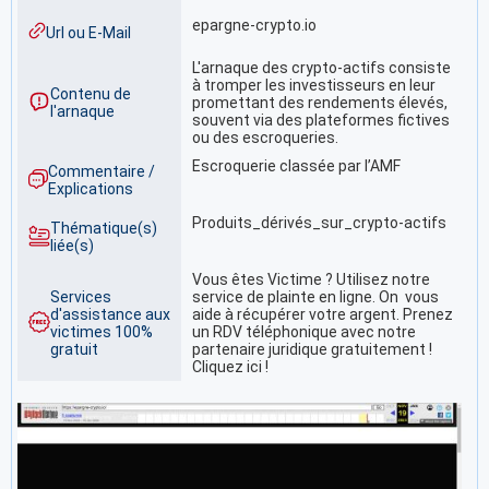
epargne-crypto.io
Url ou E-Mail
L'arnaque des crypto-actifs consiste
à tromper les investisseurs en leur
Contenu de
promettant des rendements élevés,
l'arnaque
souvent via des plateformes fictives
ou des escroqueries.
Escroquerie classée par l’AMF
Commentaire /
Explications
Produits_dérivés_sur_crypto-actifs
Thématique(s)
liée(s)
Vous êtes Victime ? Utilisez notre
Services
service de plainte en ligne. On vous
d'assistance aux
aide à récupérer votre argent. Prenez
victimes 100%
un RDV téléphonique avec notre
gratuit
partenaire juridique gratuitement !
Cliquez ici !