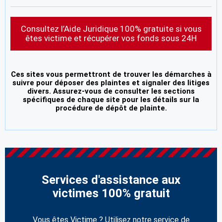
Consultez l’Aide Juridique 100% gratuite si vous
êtes victime et récupérer vos fonds sous 24H
Ces sites vous permettront de trouver les démarches à
suivre pour déposer des plaintes et signaler des litiges
divers. Assurez-vous de consulter les sections
spécifiques de chaque site pour les détails sur la
procédure de dépôt de plainte.
Services d'assistance aux
victimes 100% gratuit
Vous êtes Victime ? Utilisez notre service de