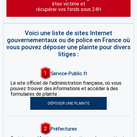
êtes victime et
récupérer vos fonds sous 24H
Voici une liste de sites Internet
gouvernementaux ou de police en France où
vous pouvez déposer une plainte pour divers
litiges :
1
Service-Public.fr
Le site officiel de l'administration française, où vous
pouvez trouver des informations et accéder à des
formulaires de plainte :
DÉPOSER UNE PLAINTE
2
Préfectures