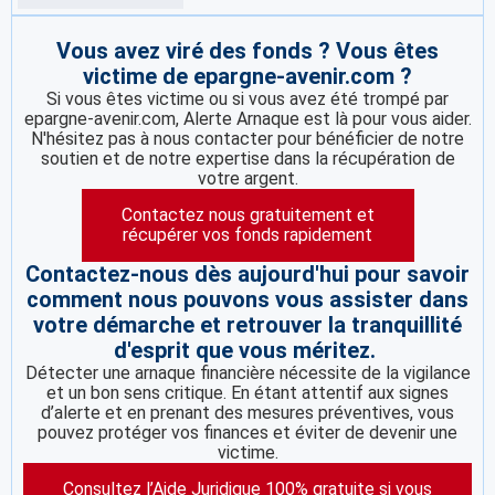
Vous avez viré des fonds ? Vous êtes
victime de epargne-avenir.com ?
Si vous êtes victime ou si vous avez été trompé par
epargne-avenir.com, Alerte Arnaque est là pour vous aider.
N'hésitez pas à nous contacter pour bénéficier de notre
soutien et de notre expertise dans la récupération de
votre argent.
Contactez nous gratuitement et
récupérer vos fonds rapidement
Contactez-nous dès aujourd'hui pour savoir
comment nous pouvons vous assister dans
votre démarche et retrouver la tranquillité
d'esprit que vous méritez.
Détecter une arnaque financière nécessite de la vigilance
et un bon sens critique. En étant attentif aux signes
d’alerte et en prenant des mesures préventives, vous
pouvez protéger vos finances et éviter de devenir une
victime.
Consultez l’Aide Juridique 100% gratuite si vous