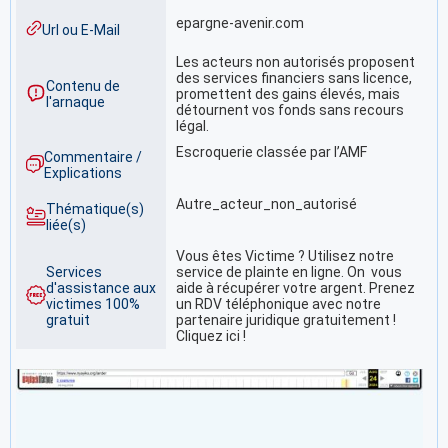
epargne-avenir.com
Url ou E-Mail
Les acteurs non autorisés proposent
des services financiers sans licence,
Contenu de
promettent des gains élevés, mais
l'arnaque
détournent vos fonds sans recours
légal.
Escroquerie classée par l’AMF
Commentaire /
Explications
Autre_acteur_non_autorisé
Thématique(s)
liée(s)
Vous êtes Victime ? Utilisez notre
Services
service de plainte en ligne. On vous
d'assistance aux
aide à récupérer votre argent. Prenez
victimes 100%
un RDV téléphonique avec notre
gratuit
partenaire juridique gratuitement !
Cliquez ici !