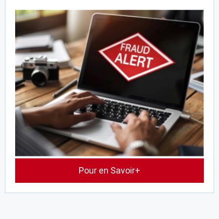
Pour en Savoir+