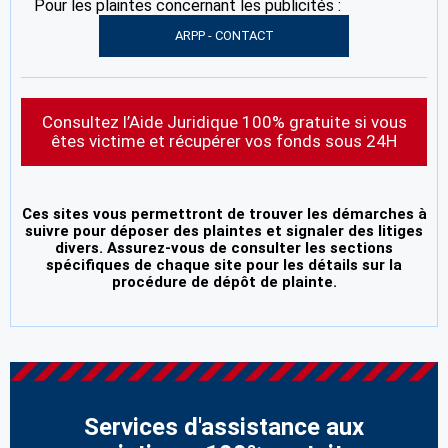
Pour les plaintes concernant les publicités :
ARPP - CONTACT
Consultez l’Aide Juridique 100% gratuite si vous
êtes victime et récupérer vos fonds sous 24H
Ces sites vous permettront de trouver les démarches à
suivre pour déposer des plaintes et signaler des litiges
divers. Assurez-vous de consulter les sections
spécifiques de chaque site pour les détails sur la
procédure de dépôt de plainte.
Services d'assistance aux