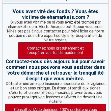
Vous avez viré des fonds ? Vous êtes
victime de ehamarkets.com ?
Si vous êtes victime ou si vous avez été trompé par
ehamarkets.com, Alerte Arnaque est là pour vous aider.
N'hésitez pas à nous contacter pour bénéficier de notre
soutien et de notre expertise dans la récupération de
votre argent.
Contactez nous gratuitement et
récupérer vos fonds rapidement
Contactez-nous dès aujourd'hui pour savoir
comment nous pouvons vous assister dans
votre démarche et retrouver la tranquillité
d'esprit que vous méritez.
Détecter une arnaque financière nécessite de la vigilance
et un bon sens critique. En étant attentif aux signes
d’alerte et en prenant des mesures préventives, vous
pouvez protéger vos finances et éviter de devenir une
victime.
Consultez l’Aide Juridique 100% gratuite si vous