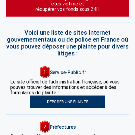
êtes victime et
récupérer vos fonds sous 24H
Voici une liste de sites Internet
gouvernementaux ou de police en France où
vous pouvez déposer une plainte pour divers
litiges :
1
Service-Public.fr
Le site officiel de l'administration française, où vous
pouvez trouver des informations et accéder à des
formulaires de plainte :
DÉPOSER UNE PLAINTE
2
Préfectures