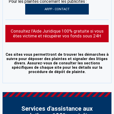
Pour les plaintes concernant les publicités :
ARPP - CONTACT
Consultez l’Aide Juridique 100% gratuite si vous
êtes victime et récupérer vos fonds sous 24H
Ces sites vous permettront de trouver les démarches à
suivre pour déposer des plaintes et signaler des litiges
divers. Assurez-vous de consulter les sections
spécifiques de chaque site pour les détails sur la
procédure de dépôt de plainte.
Services d'assistance aux