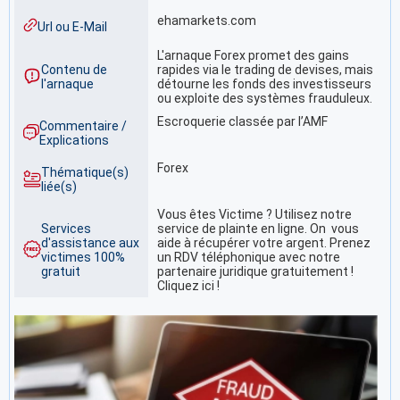
ehamarkets.com
Url ou E-Mail
L'arnaque Forex promet des gains
Contenu de
rapides via le trading de devises, mais
l'arnaque
détourne les fonds des investisseurs
ou exploite des systèmes frauduleux.
Escroquerie classée par l’AMF
Commentaire /
Explications
Forex
Thématique(s)
liée(s)
Vous êtes Victime ? Utilisez notre
Services
service de plainte en ligne. On vous
d'assistance aux
aide à récupérer votre argent. Prenez
victimes 100%
un RDV téléphonique avec notre
gratuit
partenaire juridique gratuitement !
Cliquez ici !