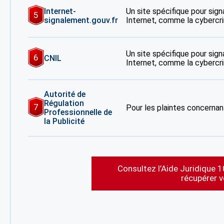
Internet-
Un site spécifique pour signa
5
signalement.gouv.fr
Internet, comme la cybercrim
Un site spécifique pour signa
6
CNIL
Internet, comme la cybercrim
Autorité de
Régulation
7
Pour les plaintes concernant
Professionnelle de
la Publicité
Consultez l’Aide Juridique 1
récupérer 