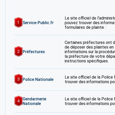
Le site officiel de l'adminis
1
Service-Public.fr
pouvez trouver des informa
formulaires de plainte :
Certaines préfectures ont 
de déposer des plaintes en 
2
Préfectures
informations sur la procédur
la préfecture de votre dép
instructions spécifiques.
Le site officiel de la Polic
3
Police Nationale
trouver des informations po
Gendarmerie
Le site officiel de la Polic
4
Nationale
trouver des informations po