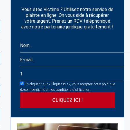
Vous êtes Victime ? Utilisez notre service de
plainte en ligne. On vous aide à récupérer
votre argent. Prenez un RDV téléphonique
avec notre partenaire juridique gratuitement !
En cliquant sur « Cliquez ici ! », vous acceptez notre politique
de confidentialité et nos conditions d'utilisation.