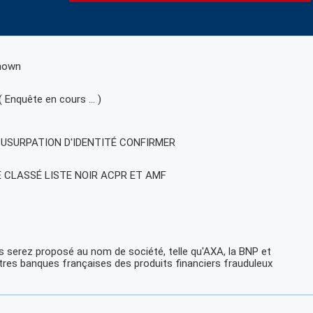
nown
( Enquête en cours … )
, USURPATION D'IDENTITÉ CONFIRMER
E CLASSÉ LISTE NOIR ACPR ET AMF
 serez proposé au nom de société, telle qu'AXA, la BNP et
tres banques françaises des produits financiers frauduleux