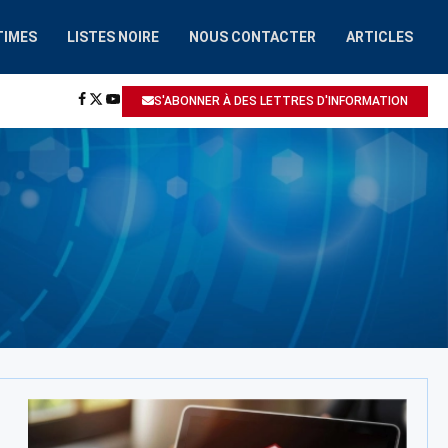
TIMES
LISTES NOIRE
NOUS CONTACTER
ARTICLES
HAAIROBOT.COM
A ÉTÉ SIGNALÉ: ESCROQUERIE / ARNAQUE
S'ABONNER À DES LETTRES D'INFORMATION