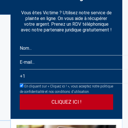
Vous êtes Victime ? Utilisez notre service de
plainte en ligne. On vous aide à récupérer
votre argent. Prenez un RDV téléphonique
avec notre partenaire juridique gratuitement !
En cliquant sur « Cliquez ici ! », vous acceptez notre politique
de confidentialité et nos conditions d'utilisation.