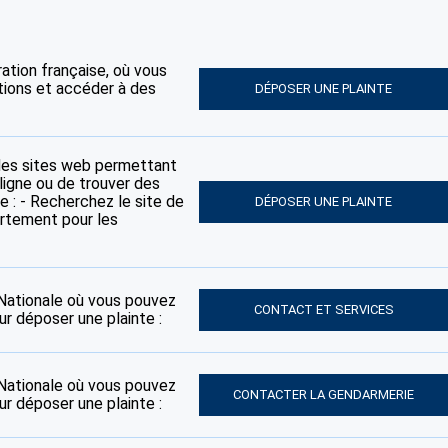
tration française, où vous
tions et accéder à des
DÉPOSER UNE PLAINTE
des sites web permettant
ligne ou de trouver des
e : - Recherchez le site de
DÉPOSER UNE PLAINTE
artement pour les
e Nationale où vous pouvez
CONTACT ET SERVICES
ur déposer une plainte :
e Nationale où vous pouvez
CONTACTER LA GENDARMERIE
ur déposer une plainte :