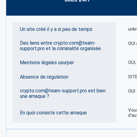
Un site créé il y a si peu de temps
unk
Des liens entre crypto.com@team-
OUI 
support.pro et la criminalité organisée
Mentions légales usurper
OUI
Absence de régulation
SIT
crypto.com@team-support.pro est bien
OUI
une arnaque ?
Vous
En quoi consiste cette arnaque
d’au