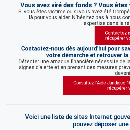
Vous avez viré des fonds ? Vous ête
Si vous êtes victime ou si vous avez été tromp
là pour vous aider. N'hésitez pas à nous co
expertise dans la r
Contactez n
récupérer v
Contactez-nous dès aujourd'hui pour sa
votre démarche et retrouver la 
Détecter une arnaque financière nécessite de la 
signes d’alerte et en prenant des mesures préve
deveni
Consultez l’Aide Juridique 
récupérer 
Voici une liste de sites Internet gou
pouvez déposer une p