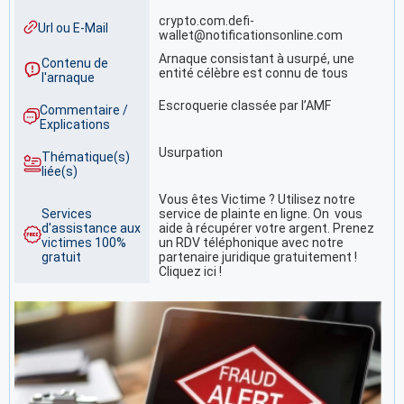
crypto.com.defi-
Url ou E-Mail
wallet@notificationsonline.com
Arnaque consistant à usurpé, une
Contenu de
entité célèbre est connu de tous
l'arnaque
Escroquerie classée par l’AMF
Commentaire /
Explications
Usurpation
Thématique(s)
liée(s)
Vous êtes Victime ? Utilisez notre
Services
service de plainte en ligne. On vous
d'assistance aux
aide à récupérer votre argent. Prenez
victimes 100%
un RDV téléphonique avec notre
gratuit
partenaire juridique gratuitement !
Cliquez ici !