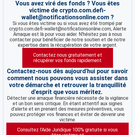
Vous avez viré des fonds ? Vous êtes
victime de crypto.com.defi-
wallet@notificationsonline.com ?
Si vous êtes victime ou si vous avez été trompé par
crypto.com.defi-wallet@notificationsonline.com, Alerte
Arnaque est là pour vous aider. N'hésitez pas à nous
contacter pour bénéficier de notre soutien et de notre
expertise dans la récupération de votre argent.
Contactez nous gratuitement et
récupérer vos fonds rapidement
Contactez-nous dès aujourd'hui pour savoir
comment nous pouvons vous assister dans
votre démarche et retrouver la tranquillité
d'esprit que vous méritez.
Détecter une arnaque financière nécessite de la vigilance
et un bon sens critique. En étant attentif aux signes
d’alerte et en prenant des mesures préventives, vous
pouvez protéger vos finances et éviter de devenir une
victime.
Consultez l’Aide Juridique 100% gratuite si vous