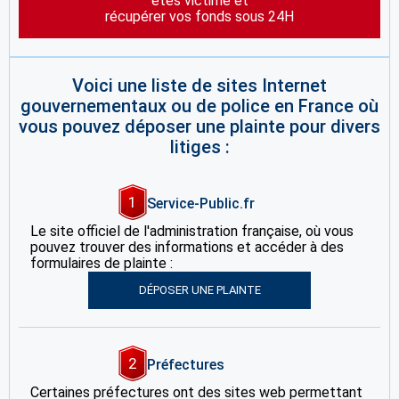
êtes victime et
récupérer vos fonds sous 24H
Voici une liste de sites Internet
gouvernementaux ou de police en France où
vous pouvez déposer une plainte pour divers
litiges :
1
Service-Public.fr
Le site officiel de l'administration française, où vous
pouvez trouver des informations et accéder à des
formulaires de plainte :
DÉPOSER UNE PLAINTE
2
Préfectures
Certaines préfectures ont des sites web permettant