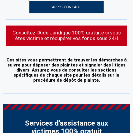
ARPP - CONTACT
Consultez l’Aide Juridique 100% gratuite si vous
êtes victime et récupérer vos fonds sous 24H
Ces sites vous permettront de trouver les démarches à
suivre pour déposer des plaintes et signaler des litiges
divers. Assurez-vous de consulter les sections
spécifiques de chaque site pour les détails sur la
procédure de dépôt de plainte.
Services d'assistance aux
victimes 100% gratuit