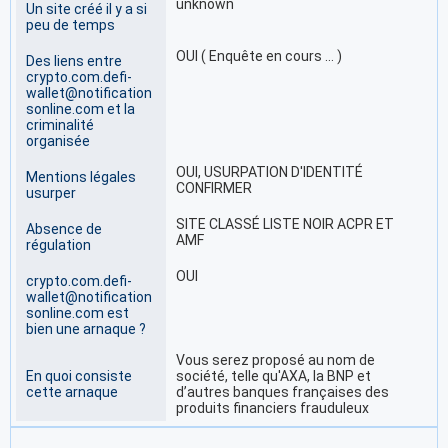
unknown
Un site créé il y a si
peu de temps
OUI ( Enquête en cours … )
Des liens entre
crypto.com.defi-
wallet@notification
sonline.com et la
criminalité
organisée
OUI, USURPATION D'IDENTITÉ
Mentions légales
CONFIRMER
usurper
SITE CLASSÉ LISTE NOIR ACPR ET
Absence de
AMF
régulation
OUI
crypto.com.defi-
wallet@notification
sonline.com est
bien une arnaque ?
Vous serez proposé au nom de
En quoi consiste
société, telle qu'AXA, la BNP et
cette arnaque
d’autres banques françaises des
produits financiers frauduleux