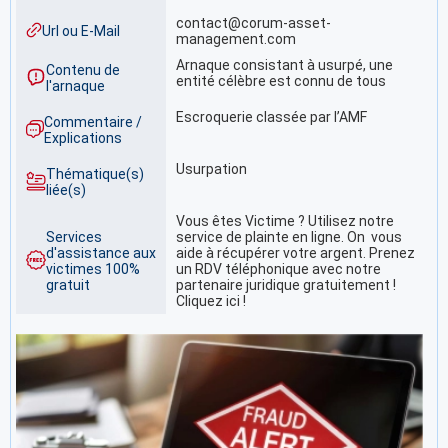
contact@corum-asset-
Url ou E-Mail
management.com
Arnaque consistant à usurpé, une
Contenu de
entité célèbre est connu de tous
l'arnaque
Escroquerie classée par l’AMF
Commentaire /
Explications
Usurpation
Thématique(s)
liée(s)
Vous êtes Victime ? Utilisez notre
Services
service de plainte en ligne. On vous
d'assistance aux
aide à récupérer votre argent. Prenez
victimes 100%
un RDV téléphonique avec notre
gratuit
partenaire juridique gratuitement !
Cliquez ici !