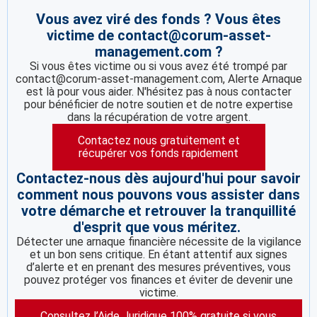
Vous avez viré des fonds ? Vous êtes
victime de contact@corum-asset-
management.com ?
Si vous êtes victime ou si vous avez été trompé par
contact@corum-asset-management.com, Alerte Arnaque
est là pour vous aider. N'hésitez pas à nous contacter
pour bénéficier de notre soutien et de notre expertise
dans la récupération de votre argent.
Contactez nous gratuitement et
récupérer vos fonds rapidement
Contactez-nous dès aujourd'hui pour savoir
comment nous pouvons vous assister dans
votre démarche et retrouver la tranquillité
d'esprit que vous méritez.
Détecter une arnaque financière nécessite de la vigilance
et un bon sens critique. En étant attentif aux signes
d’alerte et en prenant des mesures préventives, vous
pouvez protéger vos finances et éviter de devenir une
victime.
Consultez l’Aide Juridique 100% gratuite si vous