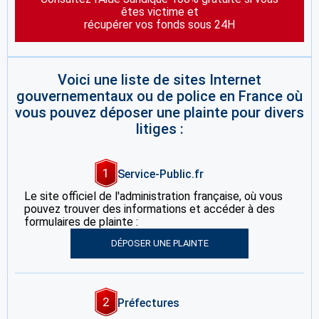
êtes victime et
récupérer vos fonds sous 24H
Voici une liste de sites Internet
gouvernementaux ou de police en France où
vous pouvez déposer une plainte pour divers
litiges :
1
Service-Public.fr
Le site officiel de l'administration française, où vous
pouvez trouver des informations et accéder à des
formulaires de plainte :
DÉPOSER UNE PLAINTE
2
Préfectures