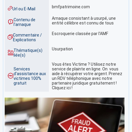
bmfpatrimoine.com
Url ou E-Mail
Arnaque consistant à usurpé, une
Contenu de
entité célèbre est connu de tous
l'arnaque
Escroquerie classée par l’AMF
Commentaire /
Explications
Usurpation
Thématique(s)
liée(s)
Vous êtes Victime ? Utilisez notre
Services
service de plainte en ligne. On vous
d'assistance aux
aide à récupérer votre argent. Prenez
victimes 100%
un RDV téléphonique avec notre
gratuit
partenaire juridique gratuitement !
Cliquez ici !