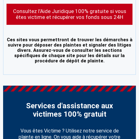
Consultez l’Aide Juridique 100% gratuite si vous
êtes victime et récupérer vos fonds sous 24H
Ces sites vous permettront de trouver les démarches à
suivre pour déposer des plaintes et signaler des litiges
divers. Assurez-vous de consulter les sections
spécifiques de chaque site pour les détails sur la
procédure de dépôt de plainte.
Services d'assistance aux
victimes 100% gratuit
Vous êtes Victime ? Utilisez notre service de
plainte en ligne. On vous aide à récupérer votre