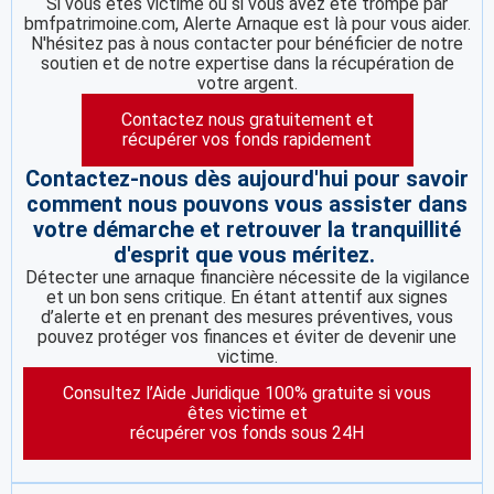
Si vous êtes victime ou si vous avez été trompé par
bmfpatrimoine.com, Alerte Arnaque est là pour vous aider.
N'hésitez pas à nous contacter pour bénéficier de notre
soutien et de notre expertise dans la récupération de
votre argent.
Contactez nous gratuitement et
récupérer vos fonds rapidement
Contactez-nous dès aujourd'hui pour savoir
comment nous pouvons vous assister dans
votre démarche et retrouver la tranquillité
d'esprit que vous méritez.
Détecter une arnaque financière nécessite de la vigilance
et un bon sens critique. En étant attentif aux signes
d’alerte et en prenant des mesures préventives, vous
pouvez protéger vos finances et éviter de devenir une
victime.
Consultez l’Aide Juridique 100% gratuite si vous
êtes victime et
récupérer vos fonds sous 24H