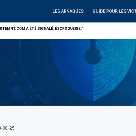
LES ARNAQUES
GUIDE POUR LES VIC
ARTEMNT.COM
A ÉTÉ SIGNALÉ: ESCROQUERIE /
ATTENTION !
ALP
3-08-25