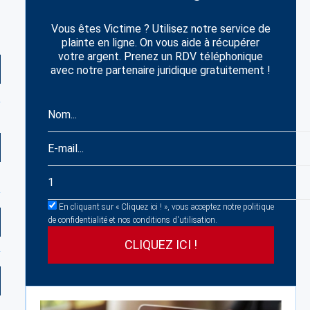
Vous êtes Victime ? Utilisez notre service de
plainte en ligne. On vous aide à récupérer
votre argent. Prenez un RDV téléphonique
avec notre partenaire juridique gratuitement !
En cliquant sur « Cliquez ici ! », vous acceptez notre politique
de confidentialité et nos conditions d'utilisation.