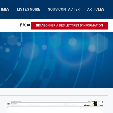
TIMES
LISTES NOIRE
NOUS CONTACTER
ARTICLES
HAAIROBOT.COM
A ÉTÉ SIGNALÉ: ESCROQUERIE / ARNAQUE
S'ABONNER À DES LETTRES D'INFORMATION