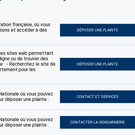
tration française, où vous
tions et accéder à des
DÉPOSER UNE PLAINTE
des sites web permettant
ligne ou de trouver des
e : - Recherchez le site de
DÉPOSER UNE PLAINTE
artement pour les
e Nationale où vous pouvez
CONTACT ET SERVICES
ur déposer une plainte :
e Nationale où vous pouvez
CONTACTER LA GENDARMERIE
ur déposer une plainte :