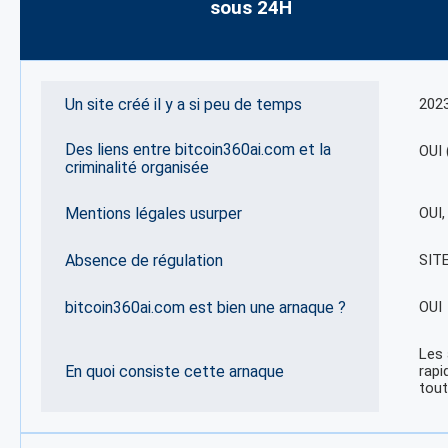
sous 24H
Un site créé il y a si peu de temps
202
Des liens entre bitcoin360ai.com et la
OUI 
criminalité organisée
Mentions légales usurper
OUI
Absence de régulation
SIT
bitcoin360ai.com est bien une arnaque ?
OUI
Les 
En quoi consiste cette arnaque
rapi
tout