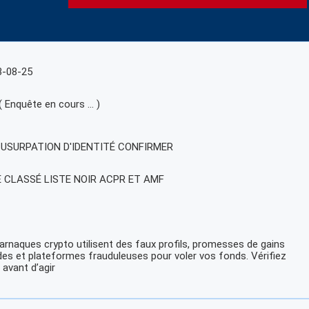
3-08-25
( Enquête en cours … )
, USURPATION D'IDENTITÉ CONFIRMER
E CLASSÉ LISTE NOIR ACPR ET AMF
arnaques crypto utilisent des faux profils, promesses de gains
des et plateformes frauduleuses pour voler vos fonds. Vérifiez
 avant d’agir