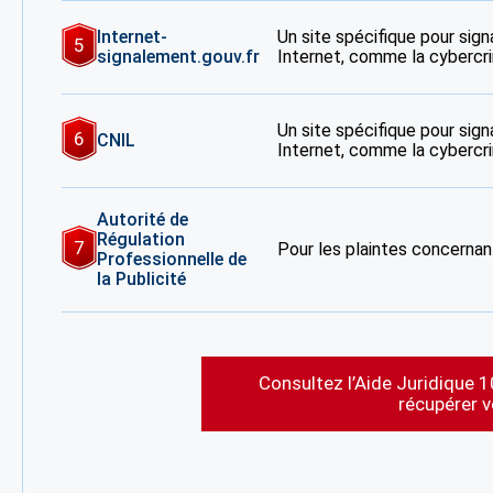
Internet-
Un site spécifique pour signa
5
signalement.gouv.fr
Internet, comme la cybercrim
Un site spécifique pour signa
6
CNIL
Internet, comme la cybercrim
Autorité de
Régulation
7
Pour les plaintes concernant
Professionnelle de
la Publicité
Consultez l’Aide Juridique 1
récupérer 