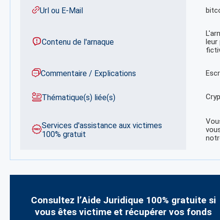
Url ou E-Mail
bitc
L'ar
Contenu de l'arnaque
leur
fict
Commentaire / Explications
Escr
Cryp
Thématique(s) liée(s)
Vous
Services d'assistance aux victimes
vous
100% gratuit
notr
Consultez l’Aide Juridique 100% gratuite si
vous êtes victime et récupérer vos fonds