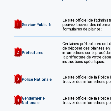
Le site officiel de l'adminis
1
Service-Public.fr
pouvez trouver des informa
formulaires de plainte :
Certaines préfectures ont 
de déposer des plaintes en 
2
Préfectures
informations sur la procédur
la préfecture de votre dép
instructions spécifiques.
Le site officiel de la Polic
3
Police Nationale
trouver des informations po
Gendarmerie
Le site officiel de la Polic
4
Nationale
trouver des informations po