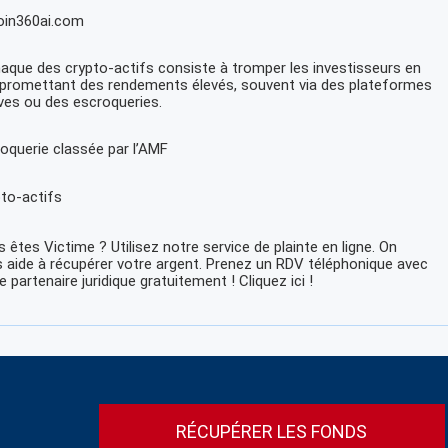
oin360ai.com
naque des crypto-actifs consiste à tromper les investisseurs en
 promettant des rendements élevés, souvent via des plateformes
ives ou des escroqueries.
oquerie classée par l’AMF
to-actifs
 êtes Victime ? Utilisez notre service de plainte en ligne. On
 aide à récupérer votre argent. Prenez un RDV téléphonique avec
e partenaire juridique gratuitement ! Cliquez ici !
RÉCUPÉRER LES FONDS