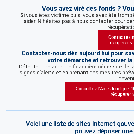
Vous avez viré des fonds ? Vou
Si vous êtes victime ou si vous avez été tromp
aider. N'hésitez pas à nous contacter pour bén
récupérati
Contactez n
récupérer v
Contactez-nous dès aujourd'hui pour sa
votre démarche et retrouver la 
Détecter une arnaque financière nécessite de la 
signes d’alerte et en prenant des mesures préve
deveni
Consultez l’Aide Juridique 
récupérer 
Voici une liste de sites Internet gou
pouvez déposer une p