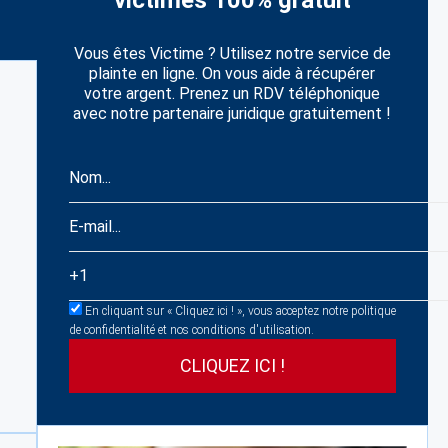
victimes 100% gratuit
Vous êtes Victime ? Utilisez notre service de
plainte en ligne. On vous aide à récupérer
votre argent. Prenez un RDV téléphonique
avec notre partenaire juridique gratuitement !
En cliquant sur « Cliquez ici ! », vous acceptez notre politique
de confidentialité et nos conditions d'utilisation.