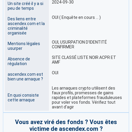
2024-09-30
Un site créé il y a si
peu de temps
OUI ( Enquête en cours … )
Des liens entre
ascendex.com et la
criminalité
organisée
OUI, USURPATION D'IDENTITÉ
Mentions légales
CONFIRMER
usurper
SITE CLASSÉ LISTE NOIR ACPR ET
Absence de
AMF
régulation
OUI
ascendex.com est
bien une arnaque ?
Les arnaques crypto utilisent des
faux profils, promesses de gains
En quoi consiste
rapides et plateformes frauduleuses
cette arnaque
pour voler vos fonds. Vérifiez tout
avant d’agir
Vous avez viré des fonds ? Vous êtes
victime de ascendex.com ?