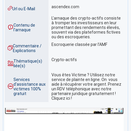
ascendex.com
Url ou E-Mail
L'arnaque des crypto-actifs consiste
à tromper les investisseurs en leur
Contenu de
promettant des rendements élevés,
l'arnaque
souvent via des plateformes fictives
ou des escroqueries.
Escroquerie classée par l’AMF
Commentaire /
Explications
Crypto-actifs
Thématique(s)
liée(s)
Vous êtes Victime ? Utilisez notre
Services
service de plainte en ligne. On vous
d'assistance aux
aide à récupérer votre argent. Prenez
victimes 100%
un RDV téléphonique avec notre
gratuit
partenaire juridique gratuitement !
Cliquez ici !