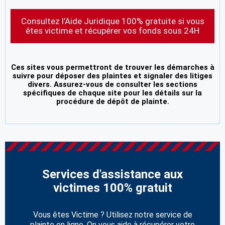
Consultez l’Aide Juridique 100% gratuite si vous
êtes victime et récupérer vos fonds sous 24H
Ces sites vous permettront de trouver les démarches à
suivre pour déposer des plaintes et signaler des litiges
divers. Assurez-vous de consulter les sections
spécifiques de chaque site pour les détails sur la
procédure de dépôt de plainte.
Services d'assistance aux
victimes 100% gratuit
Vous êtes Victime ? Utilisez notre service de
plainte en ligne. On vous aide à récupérer votre