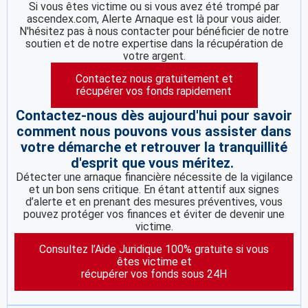
Si vous êtes victime ou si vous avez été trompé par
ascendex.com, Alerte Arnaque est là pour vous aider.
N'hésitez pas à nous contacter pour bénéficier de notre
soutien et de notre expertise dans la récupération de
votre argent.
Contactez nous gratuitement et
récupérer vos fonds rapidement
Contactez-nous dès aujourd'hui pour savoir
comment nous pouvons vous assister dans
votre démarche et retrouver la tranquillité
d'esprit que vous méritez.
Détecter une arnaque financière nécessite de la vigilance
et un bon sens critique. En étant attentif aux signes
d’alerte et en prenant des mesures préventives, vous
pouvez protéger vos finances et éviter de devenir une
victime.
Consultez l’Aide Juridique 100% gratuite si vous
êtes victime et
récupérer vos fonds sous 24H