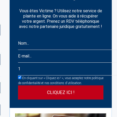
Vous êtes Victime ? Utilisez notre service de
plainte en ligne. On vous aide à récupérer
votre argent. Prenez un RDV téléphonique
avec notre partenaire juridique gratuitement !
En cliquant sur « Cliquez ici ! », vous acceptez notre politique
de confidentialité et nos conditions d'utilisation.