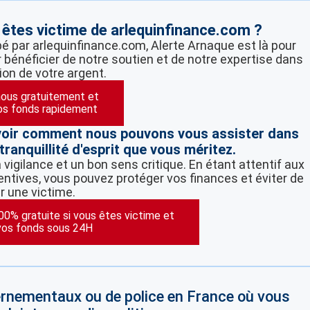
 êtes victime de arlequinfinance.com ?
pé par arlequinfinance.com, Alerte Arnaque est là pour
 bénéficier de notre soutien et de notre expertise dans
ion de votre argent.
ous gratuitement et
os fonds rapidement
voir comment nous pouvons vous assister dans
tranquillité d'esprit que vous méritez.
vigilance et un bon sens critique. En étant attentif aux
ntives, vous pouvez protéger vos finances et éviter de
r une victime.
100% gratuite si vous êtes victime et
vos fonds sous 24H
vernementaux ou de police en France où vous