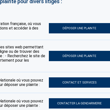
lainte pour divers litiges :
tration française, où vous
tions et accéder à des
DÉPOSER UNE PLAINTE
des sites web permettant
ligne ou de trouver des
e : - Recherchez le site de
DÉPOSER UNE PLAINTE
artement pour les
e Nationale où vous pouvez
CONTACT ET SERVICES
ur déposer une plainte :
e Nationale où vous pouvez
CONTACTER LA GENDARMERIE
ur déposer une plainte :