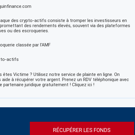
quinfinance.com
naque des crypto-actifs consiste à tromper les investisseurs en
 promettant des rendements élevés, souvent via des plateformes
ives ou des escroqueries.
oquerie classée par l’AMF
to-actifs
 êtes Victime ? Utilisez notre service de plainte en ligne. On
 aide à récupérer votre argent. Prenez un RDV téléphonique avec
e partenaire juridique gratuitement ! Cliquez ici !
RÉCUPÉRER LES FONDS