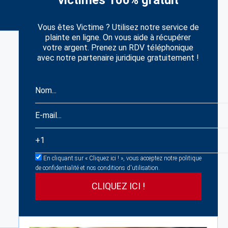
victimes 100% gratuit
Vous êtes Victime ? Utilisez notre service de
plainte en ligne. On vous aide à récupérer
votre argent. Prenez un RDV téléphonique
avec notre partenaire juridique gratuitement !
En cliquant sur « Cliquez ici ! », vous acceptez notre politique
de confidentialité et nos conditions d'utilisation.