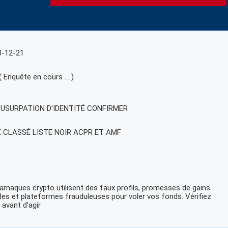
3-12-21
( Enquête en cours … )
, USURPATION D'IDENTITÉ CONFIRMER
E CLASSÉ LISTE NOIR ACPR ET AMF
arnaques crypto utilisent des faux profils, promesses de gains
des et plateformes frauduleuses pour voler vos fonds. Vérifiez
 avant d’agir