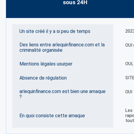
sous 24H
Un site créé il y a si peu de temps
202
Des liens entre arlequinfinance.com et la
OUI 
criminalité organisée
Mentions légales usurper
OUI
Absence de régulation
SIT
arlequinfinance.com est bien une arnaque
OUI
?
Les 
En quoi consiste cette arnaque
rapi
tout