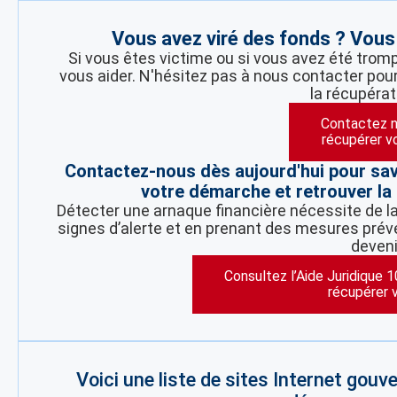
Vous avez viré des fonds ? Vous
Si vous êtes victime ou si vous avez été trom
vous aider. N'hésitez pas à nous contacter pour
la récupérat
Contactez n
récupérer v
Contactez-nous dès aujourd'hui pour sa
votre démarche et retrouver la 
Détecter une arnaque financière nécessite de la 
signes d’alerte et en prenant des mesures préve
deveni
Consultez l’Aide Juridique 
récupérer 
Voici une liste de sites Internet gou