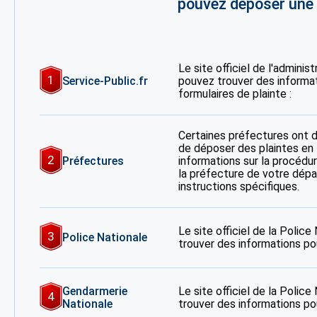
pouvez déposer une p
Le site officiel de l'adminis
1
Service-Public.fr
pouvez trouver des informa
formulaires de plainte :
Certaines préfectures ont 
de déposer des plaintes en 
2
Préfectures
informations sur la procédur
la préfecture de votre dép
instructions spécifiques.
Le site officiel de la Polic
3
Police Nationale
trouver des informations po
Gendarmerie
Le site officiel de la Polic
4
Nationale
trouver des informations po