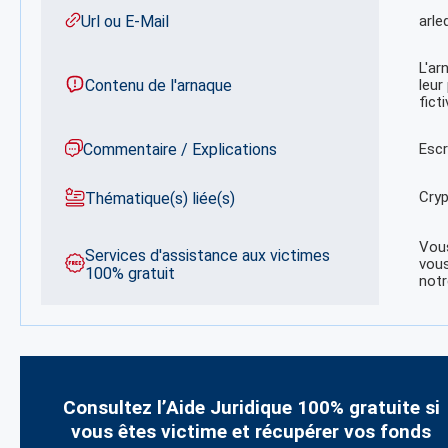
Url ou E-Mail
arle
L'ar
Contenu de l'arnaque
leur
fict
Commentaire / Explications
Escr
Cryp
Thématique(s) liée(s)
Vous
Services d'assistance aux victimes
vous
100% gratuit
notr
Consultez l’Aide Juridique 100% gratuite si
vous êtes victime et récupérer vos fonds