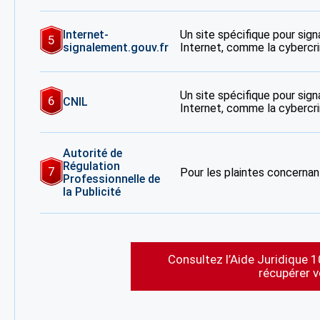
Internet-
Un site spécifique pour signa
5
signalement.gouv.fr
Internet, comme la cybercrim
Un site spécifique pour signa
6
CNIL
Internet, comme la cybercrim
Autorité de
Régulation
7
Pour les plaintes concernant
Professionnelle de
la Publicité
Consultez l’Aide Juridique 1
récupérer 