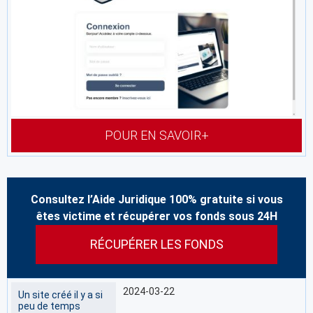
POUR EN SAVOIR+
Consultez l’Aide Juridique 100% gratuite si vous
êtes victime et récupérer vos fonds sous 24H
RÉCUPÉRER LES FONDS
2024-03-22
Un site créé il y a si
peu de temps