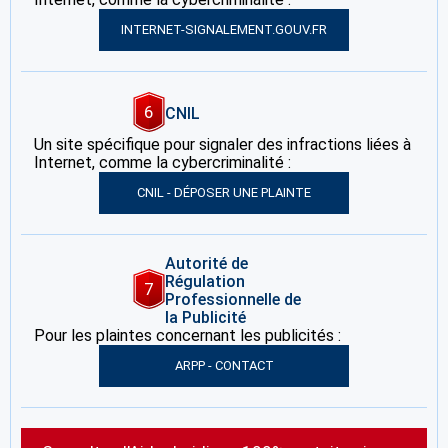
INTERNET-SIGNALEMENT.GOUV.FR
6
CNIL
Un site spécifique pour signaler des infractions liées à
Internet, comme la cybercriminalité :
CNIL - DÉPOSER UNE PLAINTE
Autorité de
Régulation
7
Professionnelle de
la Publicité
Pour les plaintes concernant les publicités :
ARPP - CONTACT