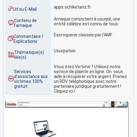
apps.schiketanz.fr
Url ou E-Mail
Arnaque consistant à usurpé, une
Contenu de
entité célèbre est connu de tous
l'arnaque
Escroquerie classée par l’AMF
Commentaire /
Explications
Usurpation
Thématique(s)
liée(s)
Vous êtes Victime ? Utilisez notre
Services
service de plainte en ligne. On vous
d'assistance aux
aide à récupérer votre argent. Prenez
victimes 100%
un RDV téléphonique avec notre
gratuit
partenaire juridique gratuitement !
Cliquez ici !