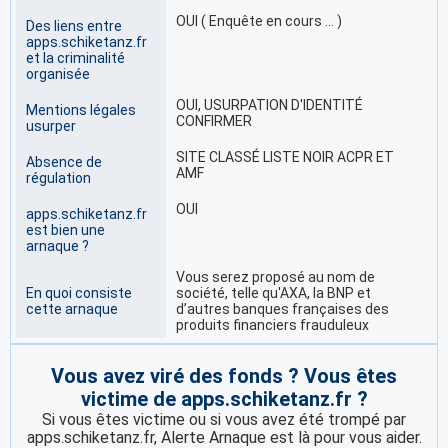
OUI ( Enquête en cours … )
Des liens entre
apps.schiketanz.fr
et la criminalité
organisée
OUI, USURPATION D'IDENTITÉ
Mentions légales
CONFIRMER
usurper
SITE CLASSÉ LISTE NOIR ACPR ET
Absence de
AMF
régulation
OUI
apps.schiketanz.fr
est bien une
arnaque ?
Vous serez proposé au nom de
En quoi consiste
société, telle qu'AXA, la BNP et
cette arnaque
d’autres banques françaises des
produits financiers frauduleux
Vous avez viré des fonds ? Vous êtes
victime de apps.schiketanz.fr ?
Si vous êtes victime ou si vous avez été trompé par
apps.schiketanz.fr, Alerte Arnaque est là pour vous aider.