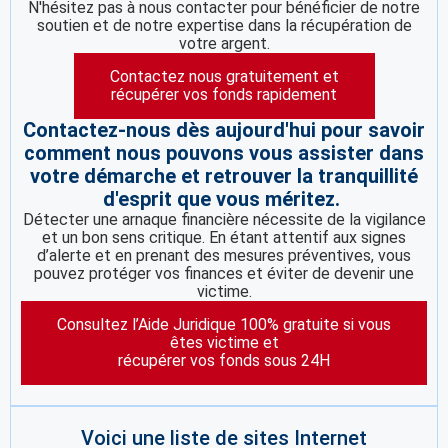
N'hésitez pas à nous contacter pour bénéficier de notre
soutien et de notre expertise dans la récupération de
votre argent.
Contactez nous gratuitement et
récupérer vos fonds rapidement
Contactez-nous dès aujourd'hui pour savoir
comment nous pouvons vous assister dans
votre démarche et retrouver la tranquillité
d'esprit que vous méritez.
Détecter une arnaque financière nécessite de la vigilance
et un bon sens critique. En étant attentif aux signes
d’alerte et en prenant des mesures préventives, vous
pouvez protéger vos finances et éviter de devenir une
victime.
Consultez l’Aide Juridique 100% gratuite si vous
êtes victime et
récupérer vos fonds sous 24H
Voici une liste de sites Internet