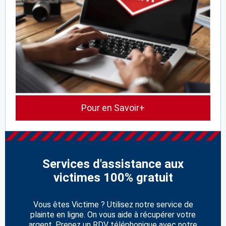
Pour en Savoir+
Services d'assistance aux
victimes 100% gratuit
Vous êtes Victime ? Utilisez notre service de
plainte en ligne. On vous aide à récupérer votre
argent. Prenez un RDV téléphonique avec notre