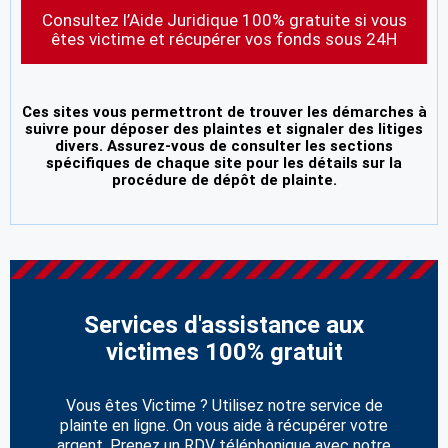
Consultez l’Aide Juridique 100% gratuite si vous
êtes victime et récupérer vos fonds sous 24H
Ces sites vous permettront de trouver les démarches à
suivre pour déposer des plaintes et signaler des litiges
divers. Assurez-vous de consulter les sections
spécifiques de chaque site pour les détails sur la
procédure de dépôt de plainte.
Services d'assistance aux
victimes 100% gratuit
Vous êtes Victime ? Utilisez notre service de
plainte en ligne. On vous aide à récupérer votre
argent. Prenez un RDV téléphonique avec notre