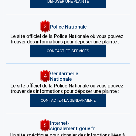
DÉPOSER UNE PLAINTE
3
Police Nationale
Le site officiel de la Police Nationale où vous pouvez
trouver des informations pour déposer une plainte :
CONTACT ET SERVICES
Gendarmerie
4
Nationale
Le site officiel de la Police Nationale où vous pouvez
trouver des informations pour déposer une plainte :
CONTACTER LA GENDARMERIE
Internet-
5
signalement.gouv.fr
Un site spécifique pour signaler des infractions liées à