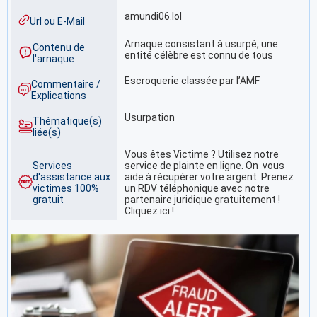
amundi06.lol
Url ou E-Mail
Arnaque consistant à usurpé, une
Contenu de
entité célèbre est connu de tous
l'arnaque
Escroquerie classée par l’AMF
Commentaire /
Explications
Usurpation
Thématique(s)
liée(s)
Vous êtes Victime ? Utilisez notre
Services
service de plainte en ligne. On vous
d'assistance aux
aide à récupérer votre argent. Prenez
victimes 100%
un RDV téléphonique avec notre
gratuit
partenaire juridique gratuitement !
Cliquez ici !