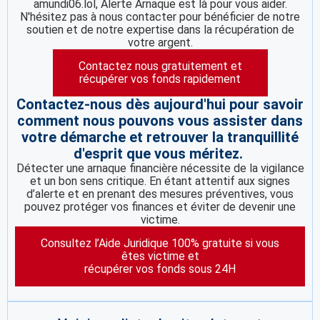
amundi06.lol, Alerte Arnaque est là pour vous aider.
N'hésitez pas à nous contacter pour bénéficier de notre
soutien et de notre expertise dans la récupération de
votre argent.
Contactez nous gratuitement et
récupérer vos fonds rapidement
Contactez-nous dès aujourd'hui pour savoir
comment nous pouvons vous assister dans
votre démarche et retrouver la tranquillité
d'esprit que vous méritez.
Détecter une arnaque financière nécessite de la vigilance
et un bon sens critique. En étant attentif aux signes
d’alerte et en prenant des mesures préventives, vous
pouvez protéger vos finances et éviter de devenir une
victime.
Consultez l’Aide Juridique 100% gratuite si vous
êtes victime et
récupérer vos fonds sous 24H