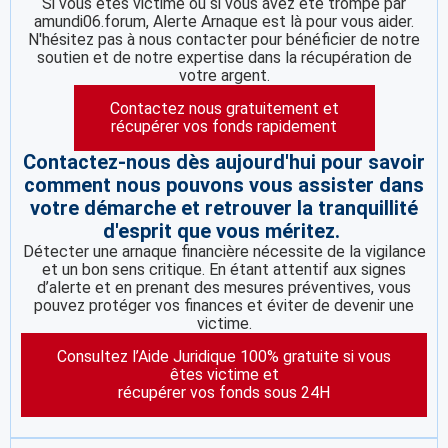
Si vous êtes victime ou si vous avez été trompé par
amundi06.forum, Alerte Arnaque est là pour vous aider.
N'hésitez pas à nous contacter pour bénéficier de notre
soutien et de notre expertise dans la récupération de
votre argent.
Contactez nous gratuitement et
récupérer vos fonds rapidement
Contactez-nous dès aujourd'hui pour savoir
comment nous pouvons vous assister dans
votre démarche et retrouver la tranquillité
d'esprit que vous méritez.
Détecter une arnaque financière nécessite de la vigilance
et un bon sens critique. En étant attentif aux signes
d’alerte et en prenant des mesures préventives, vous
pouvez protéger vos finances et éviter de devenir une
victime.
Consultez l’Aide Juridique 100% gratuite si vous
êtes victime et
récupérer vos fonds sous 24H