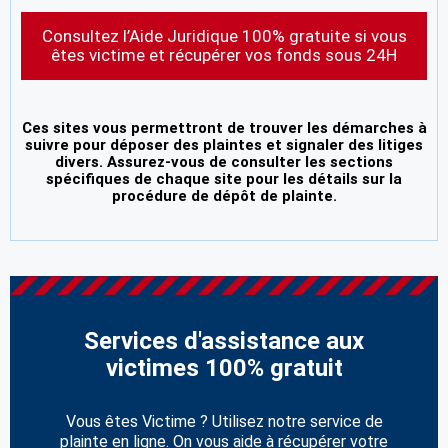
Consultez l’Aide Juridique 100% gratuite si vous
êtes victime et récupérer vos fonds sous 24H
Ces sites vous permettront de trouver les démarches à
suivre pour déposer des plaintes et signaler des litiges
divers. Assurez-vous de consulter les sections
spécifiques de chaque site pour les détails sur la
procédure de dépôt de plainte.
Services d'assistance aux
victimes 100% gratuit
Vous êtes Victime ? Utilisez notre service de
plainte en ligne. On vous aide à récupérer votre