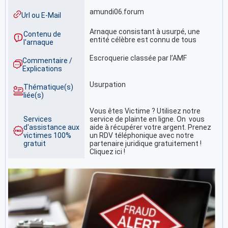
amundi06.forum
Url ou E-Mail
Arnaque consistant à usurpé, une
Contenu de
entité célèbre est connu de tous
l'arnaque
Escroquerie classée par l’AMF
Commentaire /
Explications
Usurpation
Thématique(s)
liée(s)
Vous êtes Victime ? Utilisez notre
Services
service de plainte en ligne. On vous
d'assistance aux
aide à récupérer votre argent. Prenez
victimes 100%
un RDV téléphonique avec notre
gratuit
partenaire juridique gratuitement !
Cliquez ici !