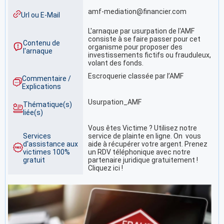
amf-mediation@financier.com
Url ou E-Mail
L'arnaque par usurpation de l'AMF
consiste à se faire passer pour cet
Contenu de
organisme pour proposer des
l'arnaque
investissements fictifs ou frauduleux,
volant des fonds.
Escroquerie classée par l’AMF
Commentaire /
Explications
Usurpation_AMF
Thématique(s)
liée(s)
Vous êtes Victime ? Utilisez notre
Services
service de plainte en ligne. On vous
d'assistance aux
aide à récupérer votre argent. Prenez
victimes 100%
un RDV téléphonique avec notre
gratuit
partenaire juridique gratuitement !
Cliquez ici !