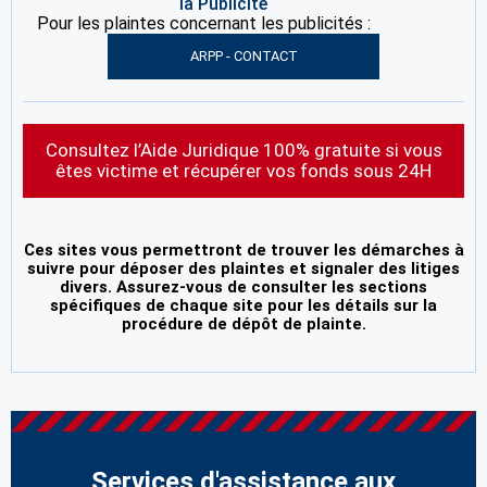
la Publicité
Pour les plaintes concernant les publicités :
ARPP - CONTACT
Consultez l’Aide Juridique 100% gratuite si vous
êtes victime et récupérer vos fonds sous 24H
Ces sites vous permettront de trouver les démarches à
suivre pour déposer des plaintes et signaler des litiges
divers. Assurez-vous de consulter les sections
spécifiques de chaque site pour les détails sur la
procédure de dépôt de plainte.
Services d'assistance aux