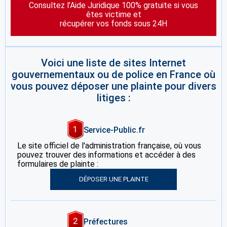
Consultez l’Aide Juridique 100% gratuite si vous
êtes victime et
récupérer vos fonds sous 24H
Voici une liste de sites Internet
gouvernementaux ou de police en France où
vous pouvez déposer une plainte pour divers
litiges :
1
Service-Public.fr
Le site officiel de l'administration française, où vous
pouvez trouver des informations et accéder à des
formulaires de plainte :
DÉPOSER UNE PLAINTE
2
Préfectures